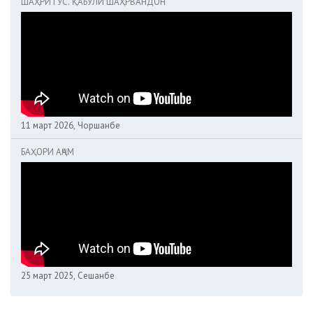
ШАҲРИТУС. ҚАБУЛИ ШАҲРВАНДОН
11 март 2026, Чоршанбе
БАҲОРИ АҶАМ
25 март 2025, Сешанбе