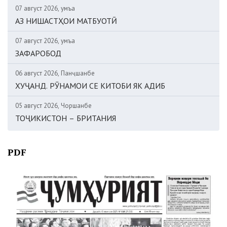
07 август 2026, Ҷумъа
АЗ НИШАСТҲОИ МАТБУОТӢ
07 август 2026, Ҷумъа
ЗАФАРОБОД
06 август 2026, Панҷшанбе
ХУҶАНД. РӮНАМОИ СЕ КИТОБИ ЯК АДИБ
05 август 2026, Чоршанбе
ТОҶИКИСТОН – БРИТАНИЯ
PDF