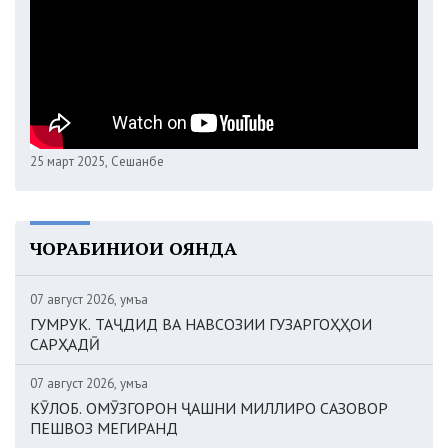
25 март 2025, Сешанбе
ЧОРАБИНИҲОИ ОЯНДА
07 август 2026, Ҷумъа
ГУМРУК. ТАҶДИД ВА НАВСОЗИИ ГУЗАРГОҲҲОИ
САРҲАДӢ
07 август 2026, Ҷумъа
КӮЛОБ. ОМӮЗГОРОН ҶАШНИ МИЛЛИРО САЗОВОР
ПЕШВОЗ МЕГИРАНД