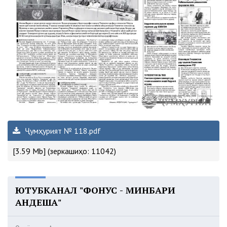
Ҷумҳурият № 118.pdf
[3.59 Mb] (зеркашиҳо: 11042)
ЮТУБКАНАЛ "ФОНУС - МИНБАРИ
АНДЕША"