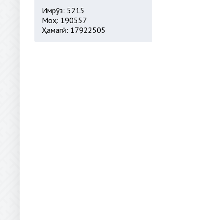
Имрӯз: 5215
Моҳ: 190557
Ҳамагӣ: 17922505