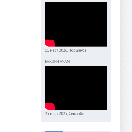
11 март 2026, Чоршанбе
БАҲОРИ АҶАМ
25 март 2025, Сешанбе