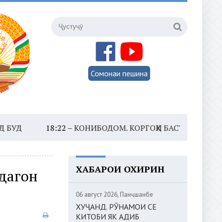
Сомонаи пешина
8:22 –
КОНИБОДОМ. КОРГОҲИ БАСТАБАНДИИ МЕВАИ
ХАБАРҲОИ ОХИРИН
дагон
06 август 2026, Панҷшанбе
ХУҶАНД. РӮНАМОИ СЕ
КИТОБИ ЯК АДИБ