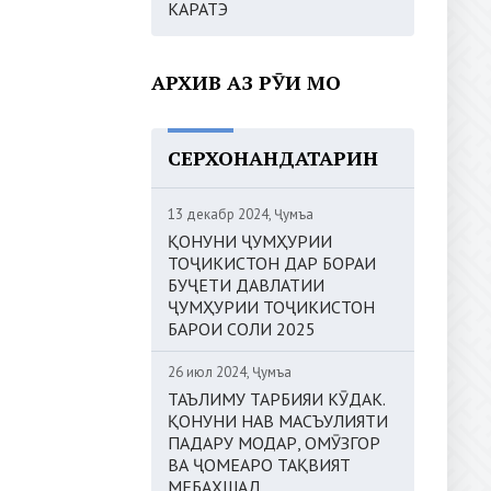
КАРАТЭ
АРХИВ АЗ РӮИ МОҲ
СЕРХОНАНДАТАРИН
13 декабр 2024, Ҷумъа
ҚОНУНИ ҶУМҲУРИИ
ТОҶИКИСТОН ДАР БОРАИ
БУҶЕТИ ДАВЛАТИИ
ҶУМҲУРИИ ТОҶИКИСТОН
БАРОИ СОЛИ 2025
26 июл 2024, Ҷумъа
ТАЪЛИМУ ТАРБИЯИ КӮДАК.
ҚОНУНИ НАВ МАСЪУЛИЯТИ
ПАДАРУ МОДАР, ОМӮЗГОР
ВА ҶОМЕАРО ТАҚВИЯТ
МЕБАХШАД