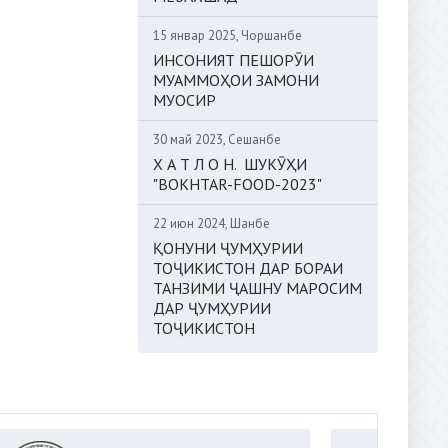
15 январ 2025, Чоршанбе
ИНСОНИЯТ ПЕШОРӮИ
МУАММОҲОИ ЗАМОНИ
МУОСИР
30 май 2023, Сешанбе
Х А Т Л О Н. ШУКӮҲИ
"BOKHTAR-FOOD-2023"
22 июн 2024, Шанбе
ҚОНУНИ ҶУМҲУРИИ
ТОҶИКИСТОН ДАР БОРАИ
ТАНЗИМИ ҶАШНУ МАРОСИМ
ДАР ҶУМҲУРИИ
ТОҶИКИСТОН