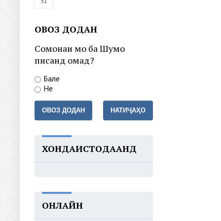
31
ОВОЗ ДОДАН
Сомонаи мо ба Шумо
писанд омад?
Бале
Не
ОВОЗ ДОДАН
НАТИҶАҲО
ХОНДАИСТОДААНД
ОНЛАЙН