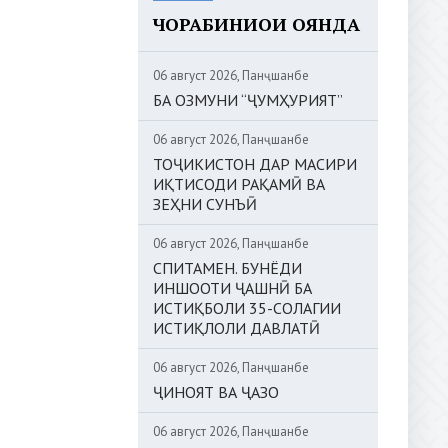
ЧОРАБИНИҲОИ ОЯНДА
06 август 2026, Панҷшанбе
БА ОЗМУНИ “ҶУМҲУРИЯТ”
06 август 2026, Панҷшанбе
ТОҶИКИСТОН ДАР МАСИРИ
ИҚТИСОДИ РАҚАМӢ ВА
ЗЕҲНИ СУНЪӢ
06 август 2026, Панҷшанбе
СПИТАМЕН. БУНЁДИ
ИНШООТИ ҶАШНӢ БА
ИСТИҚБОЛИ 35-СОЛАГИИ
ИСТИҚЛОЛИ ДАВЛАТӢ
06 август 2026, Панҷшанбе
ҶИНОЯТ ВА ҶАЗО
06 август 2026, Панҷшанбе