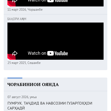
11 март 2026, Чоршанбе
БАҲОРИ АҶАМ
25 март 2025, Сешанбе
ЧОРАБИНИҲОИ ОЯНДА
07 август 2026, Ҷумъа
ГУМРУК. ТАҶДИД ВА НАВСОЗИИ ГУЗАРГОҲҲОИ
САРҲАДӢ