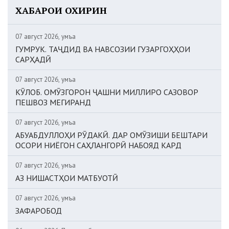
ХАБАРҲОИ ОХИРИН
07 август 2026, Ҷумъа
ГУМРУК. ТАҶДИД ВА НАВСОЗИИ ГУЗАРГОҲҲОИ
САРҲАДӢ
07 август 2026, Ҷумъа
КӮЛОБ. ОМӮЗГОРОН ҶАШНИ МИЛЛИРО САЗОВОР
ПЕШВОЗ МЕГИРАНД
07 август 2026, Ҷумъа
АБУАБДУЛЛОҲИ РӮДАКӢ. ДАР ОМӮЗИШИ БЕШТАРИ
ОСОРИ НИЁГОН САҲЛАНГОРӢ НАБОЯД КАРД
07 август 2026, Ҷумъа
АЗ НИШАСТҲОИ МАТБУОТӢ
07 август 2026, Ҷумъа
ЗАФАРОБОД