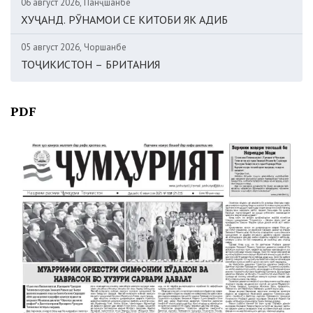
06 август 2026, Панҷшанбе
ХУҶАНД. РӮНАМОИ СЕ КИТОБИ ЯК АДИБ
05 август 2026, Чоршанбе
ТОҶИКИСТОН – БРИТАНИЯ
PDF