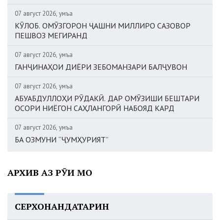
07 август 2026, Ҷумъа
КӮЛОБ. ОМӮЗГОРОН ҶАШНИ МИЛЛИРО САЗОВОР
ПЕШВОЗ МЕГИРАНД
07 август 2026, Ҷумъа
ГАНҶИНАҲОИ ДИЁРИ ЗЕБОМАНЗАРИ БАЛҶУВОН
07 август 2026, Ҷумъа
АБУАБДУЛЛОҲИ РӮДАКӢ. ДАР ОМӮЗИШИ БЕШТАРИ
ОСОРИ НИЁГОН САҲЛАНГОРӢ НАБОЯД КАРД
07 август 2026, Ҷумъа
БА ОЗМУНИ “ҶУМҲУРИЯТ”
АРХИВ АЗ РӮИ МОҲ
СЕРХОНАНДАТАРИН