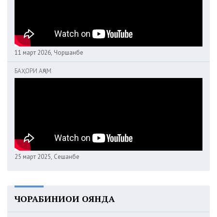
11 март 2026, Чоршанбе
БАҲОРИ АҶАМ
25 март 2025, Сешанбе
ЧОРАБИНИҲОИ ОЯНДА