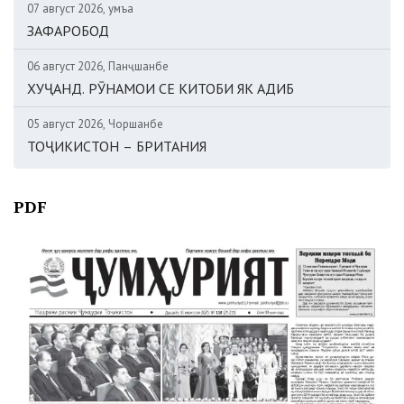
07 август 2026, Ҷумъа
ЗАФАРОБОД
06 август 2026, Панҷшанбе
ХУҶАНД. РӮНАМОИ СЕ КИТОБИ ЯК АДИБ
05 август 2026, Чоршанбе
ТОҶИКИСТОН – БРИТАНИЯ
PDF