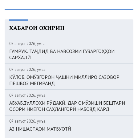
ХАБАРҲОИ ОХИРИН
07 август 2026, Ҷумъа
ГУМРУК. ТАҶДИД ВА НАВСОЗИИ ГУЗАРГОҲҲОИ
САРҲАДӢ
07 август 2026, Ҷумъа
КӮЛОБ. ОМӮЗГОРОН ҶАШНИ МИЛЛИРО САЗОВОР
ПЕШВОЗ МЕГИРАНД
07 август 2026, Ҷумъа
АБУАБДУЛЛОҲИ РӮДАКӢ. ДАР ОМӮЗИШИ БЕШТАРИ
ОСОРИ НИЁГОН САҲЛАНГОРӢ НАБОЯД КАРД
07 август 2026, Ҷумъа
АЗ НИШАСТҲОИ МАТБУОТӢ