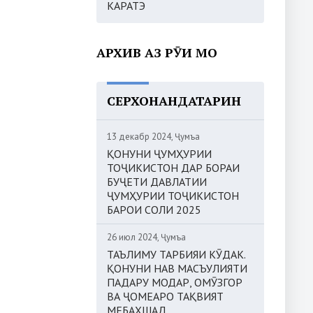
КАРАТЭ
АРХИВ АЗ РӮИ МОҲ
СЕРХОНАНДАТАРИН
13 декабр 2024, Ҷумъа
ҚОНУНИ ҶУМҲУРИИ
ТОҶИКИСТОН ДАР БОРАИ
БУҶЕТИ ДАВЛАТИИ
ҶУМҲУРИИ ТОҶИКИСТОН
БАРОИ СОЛИ 2025
26 июл 2024, Ҷумъа
ТАЪЛИМУ ТАРБИЯИ КӮДАК.
ҚОНУНИ НАВ МАСЪУЛИЯТИ
ПАДАРУ МОДАР, ОМӮЗГОР
ВА ҶОМЕАРО ТАҚВИЯТ
МЕБАХШАД