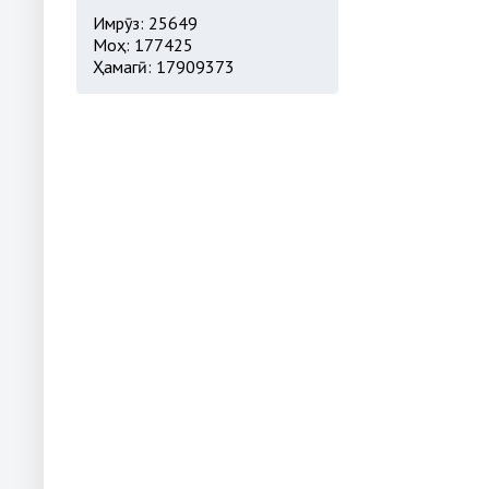
Имрӯз: 25649
Моҳ: 177425
Ҳамагӣ: 17909373