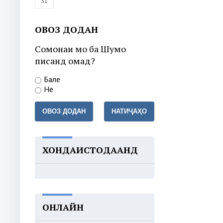
31
ОВОЗ ДОДАН
Сомонаи мо ба Шумо
писанд омад?
Бале
Не
ОВОЗ ДОДАН
НАТИҶАҲО
ХОНДАИСТОДААНД
ОНЛАЙН