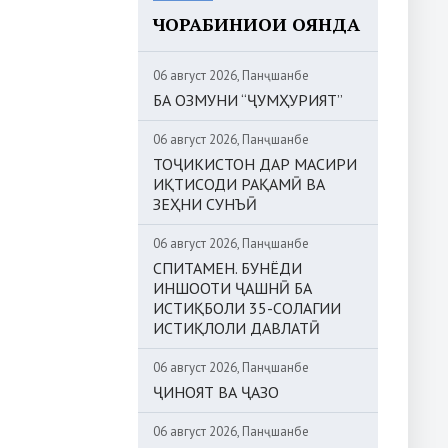
ЧОРАБИНИҲОИ ОЯНДА
06 август 2026, Панҷшанбе
БА ОЗМУНИ “ҶУМҲУРИЯТ”
06 август 2026, Панҷшанбе
ТОҶИКИСТОН ДАР МАСИРИ
ИҚТИСОДИ РАҚАМӢ ВА
ЗЕҲНИ СУНЪӢ
06 август 2026, Панҷшанбе
СПИТАМЕН. БУНЁДИ
ИНШООТИ ҶАШНӢ БА
ИСТИҚБОЛИ 35-СОЛАГИИ
ИСТИҚЛОЛИ ДАВЛАТӢ
06 август 2026, Панҷшанбе
ҶИНОЯТ ВА ҶАЗО
06 август 2026, Панҷшанбе