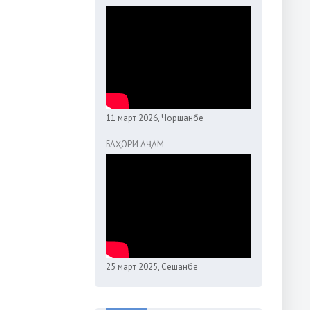
11 март 2026, Чоршанбе
БАҲОРИ АҶАМ
25 март 2025, Сешанбе