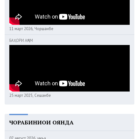
11 март 2026, Чоршанбе
БАҲОРИ АҶАМ
25 март 2025, Сешанбе
ЧОРАБИНИҲОИ ОЯНДА
07 август 2026, Ҷумъа