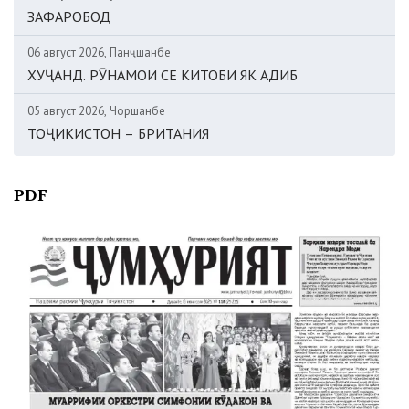
ЗАФАРОБОД
06 август 2026, Панҷшанбе
ХУҶАНД. РӮНАМОИ СЕ КИТОБИ ЯК АДИБ
05 август 2026, Чоршанбе
ТОҶИКИСТОН – БРИТАНИЯ
PDF