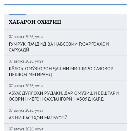
ХАБАРҲОИ ОХИРИН
07 август 2026, Ҷумъа
ГУМРУК. ТАҶДИД ВА НАВСОЗИИ ГУЗАРГОҲҲОИ
САРҲАДӢ
07 август 2026, Ҷумъа
КӮЛОБ. ОМӮЗГОРОН ҶАШНИ МИЛЛИРО САЗОВОР
ПЕШВОЗ МЕГИРАНД
07 август 2026, Ҷумъа
АБУАБДУЛЛОҲИ РӮДАКӢ. ДАР ОМӮЗИШИ БЕШТАРИ
ОСОРИ НИЁГОН САҲЛАНГОРӢ НАБОЯД КАРД
07 август 2026, Ҷумъа
АЗ НИШАСТҲОИ МАТБУОТӢ
07 август 2026, Ҷумъа