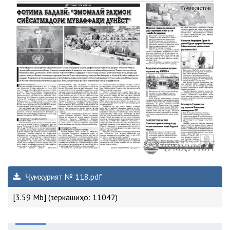
Ҷумҳурият № 118.pdf
[3.59 Mb] (зеркашиҳо: 11042)