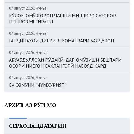
07 август 2026, Ҷумъа
КӮЛОБ. ОМӮЗГОРОН ҶАШНИ МИЛЛИРО САЗОВОР
ПЕШВОЗ МЕГИРАНД
07 август 2026, Ҷумъа
ГАНҶИНАҲОИ ДИЁРИ ЗЕБОМАНЗАРИ БАЛҶУВОН
07 август 2026, Ҷумъа
АБУАБДУЛЛОҲИ РӮДАКӢ. ДАР ОМӮЗИШИ БЕШТАРИ
ОСОРИ НИЁГОН САҲЛАНГОРӢ НАБОЯД КАРД
07 август 2026, Ҷумъа
БА ОЗМУНИ “ҶУМҲУРИЯТ”
АРХИВ АЗ РӮИ МОҲ
СЕРХОНАНДАТАРИН