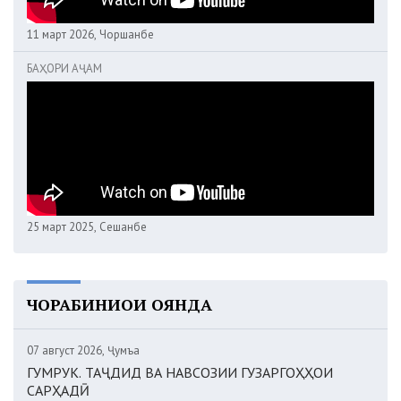
11 март 2026, Чоршанбе
БАҲОРИ АҶАМ
25 март 2025, Сешанбе
ЧОРАБИНИҲОИ ОЯНДА
07 август 2026, Ҷумъа
ГУМРУК. ТАҶДИД ВА НАВСОЗИИ ГУЗАРГОҲҲОИ
САРҲАДӢ