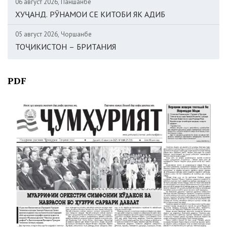
06 август 2026, Панҷшанбе
ХУҶАНД. РӮНАМОИ СЕ КИТОБИ ЯК АДИБ
05 август 2026, Чоршанбе
ТОҶИКИСТОН – БРИТАНИЯ
PDF