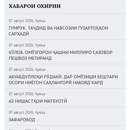
ХАБАРҲОИ ОХИРИН
07 август 2026, Ҷумъа
ГУМРУК. ТАҶДИД ВА НАВСОЗИИ ГУЗАРГОҲҲОИ
САРҲАДӢ
07 август 2026, Ҷумъа
КӮЛОБ. ОМӮЗГОРОН ҶАШНИ МИЛЛИРО САЗОВОР
ПЕШВОЗ МЕГИРАНД
07 август 2026, Ҷумъа
АБУАБДУЛЛОҲИ РӮДАКӢ. ДАР ОМӮЗИШИ БЕШТАРИ
ОСОРИ НИЁГОН САҲЛАНГОРӢ НАБОЯД КАРД
07 август 2026, Ҷумъа
АЗ НИШАСТҲОИ МАТБУОТӢ
07 август 2026, Ҷумъа
ЗАФАРОБОД