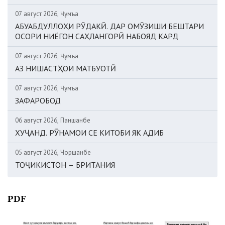
07 август 2026, Ҷумъа
АБУАБДУЛЛОҲИ РӮДАКӢ. ДАР ОМӮЗИШИ БЕШТАРИ
ОСОРИ НИЁГОН САҲЛАНГОРӢ НАБОЯД КАРД
07 август 2026, Ҷумъа
АЗ НИШАСТҲОИ МАТБУОТӢ
07 август 2026, Ҷумъа
ЗАФАРОБОД
06 август 2026, Панҷшанбе
ХУҶАНД. РӮНАМОИ СЕ КИТОБИ ЯК АДИБ
05 август 2026, Чоршанбе
ТОҶИКИСТОН – БРИТАНИЯ
PDF