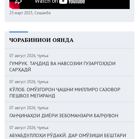
25 март 2025, Сешанбе
ЧОРАБИНИҲОИ ОЯНДА
07 август 2026, Ҷумъа
ГУМРУК. ТАҶДИД ВА НАВСОЗИИ ГУЗАРГОҲҲОИ
САРҲАДӢ
07 август 2026, Ҷумъа
КӮЛОБ. ОМӮЗГОРОН ҶАШНИ МИЛЛИРО САЗОВОР
ПЕШВОЗ МЕГИРАНД
07 август 2026, Ҷумъа
ГАНҶИНАҲОИ ДИЁРИ ЗЕБОМАНЗАРИ БАЛҶУВОН
07 август 2026, Ҷумъа
АБУАБДУЛЛОҲИ РӮДАКӢ. ДАР ОМӮЗИШИ БЕШТАРИ