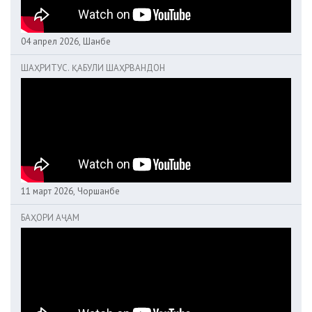
04 апрел 2026, Шанбе
ШАҲРИТУС. ҚАБУЛИ ШАҲРВАНДОН
11 март 2026, Чоршанбе
БАҲОРИ АҶАМ