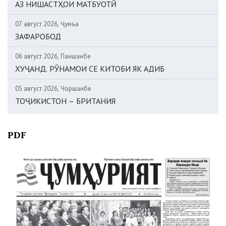
АЗ НИШАСТҲОИ МАТБУОТӢ
07 август 2026, Ҷумъа
ЗАФАРОБОД
06 август 2026, Панҷшанбе
ХУҶАНД. РӮНАМОИ СЕ КИТОБИ ЯК АДИБ
05 август 2026, Чоршанбе
ТОҶИКИСТОН – БРИТАНИЯ
PDF