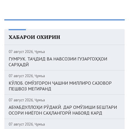
ХАБАРҲОИ ОХИРИН
07 август 2026, Ҷумъа
ГУМРУК. ТАҶДИД ВА НАВСОЗИИ ГУЗАРГОҲҲОИ
САРҲАДӢ
07 август 2026, Ҷумъа
КӮЛОБ. ОМӮЗГОРОН ҶАШНИ МИЛЛИРО САЗОВОР
ПЕШВОЗ МЕГИРАНД
07 август 2026, Ҷумъа
АБУАБДУЛЛОҲИ РӮДАКӢ. ДАР ОМӮЗИШИ БЕШТАРИ
ОСОРИ НИЁГОН САҲЛАНГОРӢ НАБОЯД КАРД
07 август 2026, Ҷумъа