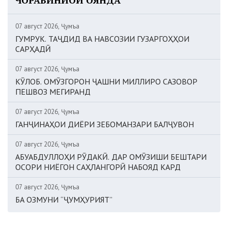
07 август 2026, Ҷумъа
ГУМРУК. ТАҶДИД ВА НАВСОЗИИ ГУЗАРГОҲҲОИ
САРҲАДӢ
07 август 2026, Ҷумъа
КӮЛОБ. ОМӮЗГОРОН ҶАШНИ МИЛЛИРО САЗОВОР
ПЕШВОЗ МЕГИРАНД
07 август 2026, Ҷумъа
ГАНҶИНАҲОИ ДИЁРИ ЗЕБОМАНЗАРИ БАЛҶУВОН
07 август 2026, Ҷумъа
АБУАБДУЛЛОҲИ РӮДАКӢ. ДАР ОМӮЗИШИ БЕШТАРИ
ОСОРИ НИЁГОН САҲЛАНГОРӢ НАБОЯД КАРД
07 август 2026, Ҷумъа
БА ОЗМУНИ “ҶУМҲУРИЯТ”