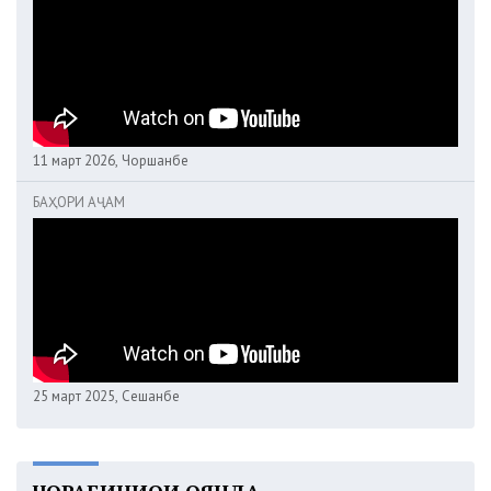
11 март 2026, Чоршанбе
БАҲОРИ АҶАМ
25 март 2025, Сешанбе
ЧОРАБИНИҲОИ ОЯНДА