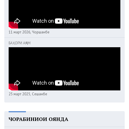
11 март 2026, Чоршанбе
БАҲОРИ АҶАМ
25 март 2025, Сешанбе
ЧОРАБИНИҲОИ ОЯНДА