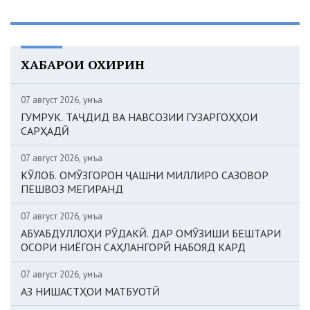
ХАБАРҲОИ ОХИРИН
07 август 2026, Ҷумъа
ГУМРУК. ТАҶДИД ВА НАВСОЗИИ ГУЗАРГОҲҲОИ
САРҲАДӢ
07 август 2026, Ҷумъа
КӮЛОБ. ОМӮЗГОРОН ҶАШНИ МИЛЛИРО САЗОВОР
ПЕШВОЗ МЕГИРАНД
07 август 2026, Ҷумъа
АБУАБДУЛЛОҲИ РӮДАКӢ. ДАР ОМӮЗИШИ БЕШТАРИ
ОСОРИ НИЁГОН САҲЛАНГОРӢ НАБОЯД КАРД
07 август 2026, Ҷумъа
АЗ НИШАСТҲОИ МАТБУОТӢ