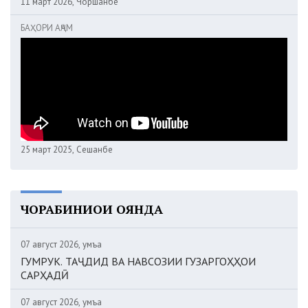
11 март 2026, Чоршанбе
БАҲОРИ АҶАМ
25 март 2025, Сешанбе
ЧОРАБИНИҲОИ ОЯНДА
07 август 2026, Ҷумъа
ГУМРУК. ТАҶДИД ВА НАВСОЗИИ ГУЗАРГОҲҲОИ
САРҲАДӢ
07 август 2026, Ҷумъа