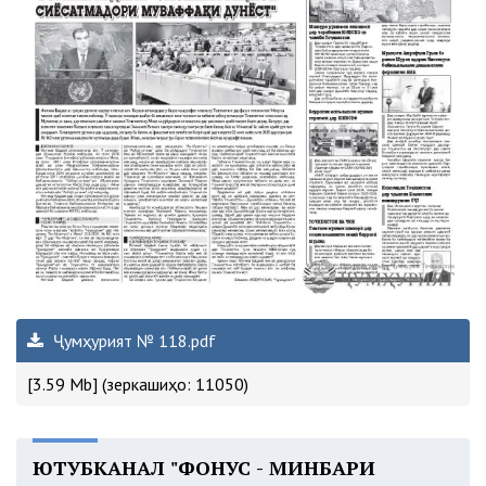
Ҷумҳурият № 118.pdf
[3.59 Mb] (зеркашиҳо: 11050)
ЮТУБКАНАЛ "ФОНУС - МИНБАРИ