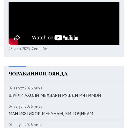
25 март 2025, Сешанбе
ЧОРАБИНИҲОИ ОЯНДА
07 август 2026, Ҷумъа
ШУҒЛИ АҲОЛӢ МЕҲВАРИ РУШДИ ИҶТИМОӢ
07 август 2026, Ҷумъа
МАН ИФТИХОР МЕКУНАМ, КИ ТОҶИКАМ
07 август 2026, Ҷумъа