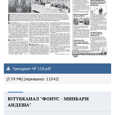
Ҷумҳурият № 118.pdf
[3.59 Mb] (зеркашиҳо: 11042)
ЮТУБКАНАЛ "ФОНУС - МИНБАРИ
АНДЕША"