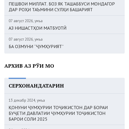
ПЕШВОИ МИЛЛАТ. БОЗ ЯК ТАШАББУСИ МОНДАГОР
ДАР РОҲИ ТАЪМИНИ СУЛҲИ БАШАРИЯТ
07 август 2026, Ҷумъа
АЗ НИШАСТҲОИ МАТБУОТӢ
07 август 2026, Ҷумъа
БА ОЗМУНИ “ҶУМҲУРИЯТ”
АРХИВ АЗ РӮИ МОҲ
СЕРХОНАНДАТАРИН
13 декабр 2024, Ҷумъа
ҚОНУНИ ҶУМҲУРИИ ТОҶИКИСТОН ДАР БОРАИ
БУҶЕТИ ДАВЛАТИИ ҶУМҲУРИИ ТОҶИКИСТОН
БАРОИ СОЛИ 2025