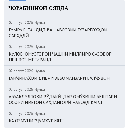
ЧОРАБИНИҲОИ ОЯНДА
07 август 2026, Ҷумъа
ГУМРУК. ТАҶДИД ВА НАВСОЗИИ ГУЗАРГОҲҲОИ
САРҲАДӢ
07 август 2026, Ҷумъа
КӮЛОБ. ОМӮЗГОРОН ҶАШНИ МИЛЛИРО САЗОВОР
ПЕШВОЗ МЕГИРАНД
07 август 2026, Ҷумъа
ГАНҶИНАҲОИ ДИЁРИ ЗЕБОМАНЗАРИ БАЛҶУВОН
07 август 2026, Ҷумъа
АБУАБДУЛЛОҲИ РӮДАКӢ. ДАР ОМӮЗИШИ БЕШТАРИ
ОСОРИ НИЁГОН САҲЛАНГОРӢ НАБОЯД КАРД
07 август 2026, Ҷумъа
БА ОЗМУНИ “ҶУМҲУРИЯТ”