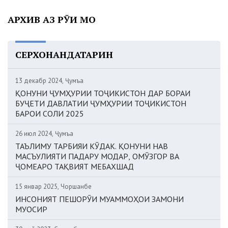
АРХИВ АЗ РӮИ МОҲ
СЕРХОНАНДАТАРИН
13 декабр 2024, Ҷумъа
ҚОНУНИ ҶУМҲУРИИ ТОҶИКИСТОН ДАР БОРАИ
БУҶЕТИ ДАВЛАТИИ ҶУМҲУРИИ ТОҶИКИСТОН
БАРОИ СОЛИ 2025
26 июл 2024, Ҷумъа
ТАЪЛИМУ ТАРБИЯИ КӮДАК. ҚОНУНИ НАВ
МАСЪУЛИЯТИ ПАДАРУ МОДАР, ОМӮЗГОР ВА
ҶОМЕАРО ТАҚВИЯТ МЕБАХШАД
15 январ 2025, Чоршанбе
ИНСОНИЯТ ПЕШОРӮИ МУАММОҲОИ ЗАМОНИ
МУОСИР