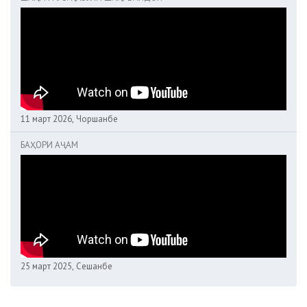
11 март 2026, Чоршанбе
БАҲОРИ АҶАМ
25 март 2025, Сешанбе