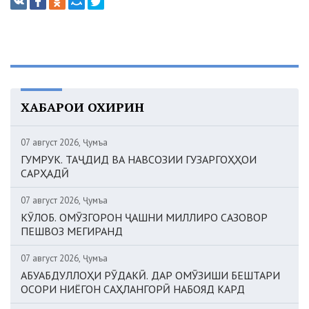
ХАБАРҲОИ ОХИРИН
07 август 2026, Ҷумъа
ГУМРУК. ТАҶДИД ВА НАВСОЗИИ ГУЗАРГОҲҲОИ
САРҲАДӢ
07 август 2026, Ҷумъа
КӮЛОБ. ОМӮЗГОРОН ҶАШНИ МИЛЛИРО САЗОВОР
ПЕШВОЗ МЕГИРАНД
07 август 2026, Ҷумъа
АБУАБДУЛЛОҲИ РӮДАКӢ. ДАР ОМӮЗИШИ БЕШТАРИ
ОСОРИ НИЁГОН САҲЛАНГОРӢ НАБОЯД КАРД