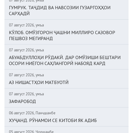
07 август 2026, Ҷумъа
ГУМРУК. ТАҶДИД ВА НАВСОЗИИ ГУЗАРГОҲҲОИ
САРҲАДӢ
07 август 2026, Ҷумъа
КӮЛОБ. ОМӮЗГОРОН ҶАШНИ МИЛЛИРО САЗОВОР
ПЕШВОЗ МЕГИРАНД
07 август 2026, Ҷумъа
АБУАБДУЛЛОҲИ РӮДАКӢ. ДАР ОМӮЗИШИ БЕШТАРИ
ОСОРИ НИЁГОН САҲЛАНГОРӢ НАБОЯД КАРД
07 август 2026, Ҷумъа
АЗ НИШАСТҲОИ МАТБУОТӢ
07 август 2026, Ҷумъа
ЗАФАРОБОД
06 август 2026, Панҷшанбе
ХУҶАНД. РӮНАМОИ СЕ КИТОБИ ЯК АДИБ
05 август 2026, Чоршанбе