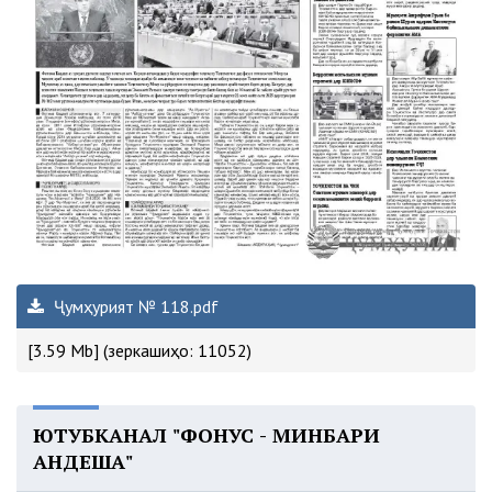
Ҷумҳурият № 118.pdf
[3.59 Mb] (зеркашиҳо: 11052)
ЮТУБКАНАЛ "ФОНУС - МИНБАРИ
АНДЕША"