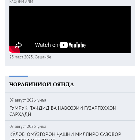
БАҲОРИ АҶАМ
25 март 2025, Сешанбе
ЧОРАБИНИҲОИ ОЯНДА
07 август 2026, Ҷумъа
ГУМРУК. ТАҶДИД ВА НАВСОЗИИ ГУЗАРГОҲҲОИ
САРҲАДӢ
07 август 2026, Ҷумъа
КӮЛОБ. ОМӮЗГОРОН ҶАШНИ МИЛЛИРО САЗОВОР