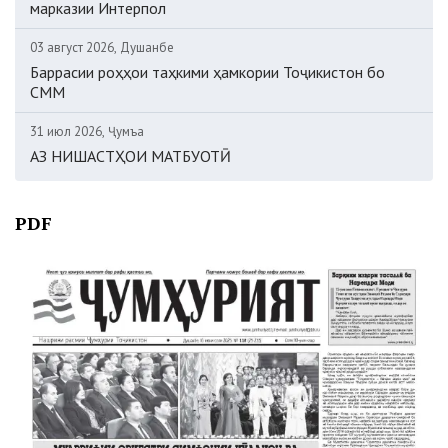
марказии Интерпол
03 август 2026, Душанбе
Баррасии роҳҳои таҳкими ҳамкории Тоҷикистон бо
СММ
31 июл 2026, Ҷумъа
АЗ НИШАСТҲОИ МАТБУОТӢ
PDF