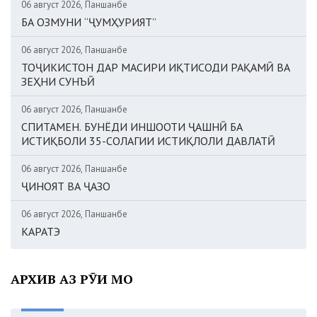
06 август 2026, Панҷшанбе
БА ОЗМУНИ “ҶУМҲУРИЯТ”
06 август 2026, Панҷшанбе
ТОҶИКИСТОН ДАР МАСИРИ ИҚТИСОДИ РАҚАМӢ ВА
ЗЕҲНИ СУНЪӢ
06 август 2026, Панҷшанбе
СПИТАМЕН. БУНЁДИ ИНШООТИ ҶАШНӢ БА
ИСТИҚБОЛИ 35-СОЛАГИИ ИСТИҚЛОЛИ ДАВЛАТӢ
06 август 2026, Панҷшанбе
ҶИНОЯТ ВА ҶАЗО
06 август 2026, Панҷшанбе
КАРАТЭ
АРХИВ АЗ РӮИ МОҲ