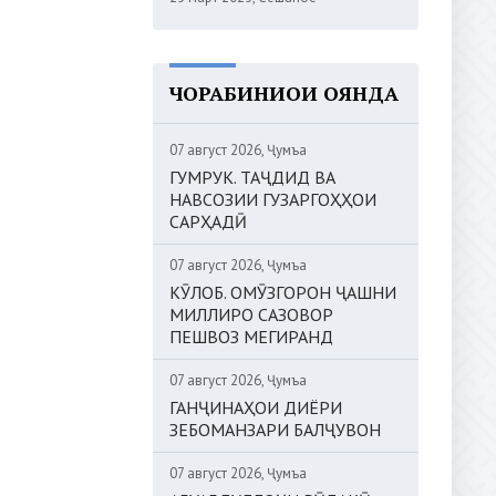
ЧОРАБИНИҲОИ ОЯНДА
07 август 2026, Ҷумъа
ГУМРУК. ТАҶДИД ВА
НАВСОЗИИ ГУЗАРГОҲҲОИ
САРҲАДӢ
07 август 2026, Ҷумъа
КӮЛОБ. ОМӮЗГОРОН ҶАШНИ
МИЛЛИРО САЗОВОР
ПЕШВОЗ МЕГИРАНД
07 август 2026, Ҷумъа
ГАНҶИНАҲОИ ДИЁРИ
ЗЕБОМАНЗАРИ БАЛҶУВОН
07 август 2026, Ҷумъа