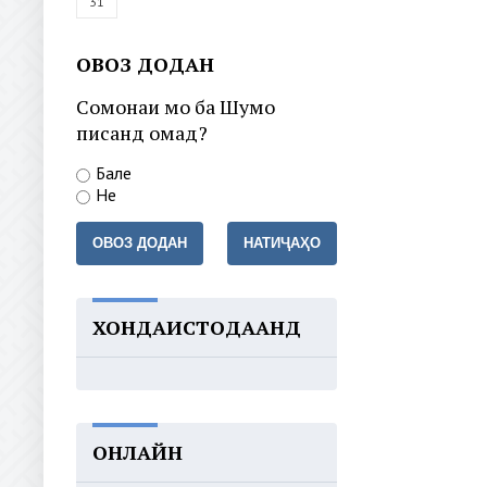
31
ОВОЗ ДОДАН
Сомонаи мо ба Шумо
писанд омад?
Бале
Не
ОВОЗ ДОДАН
НАТИҶАҲО
ХОНДАИСТОДААНД
ОНЛАЙН