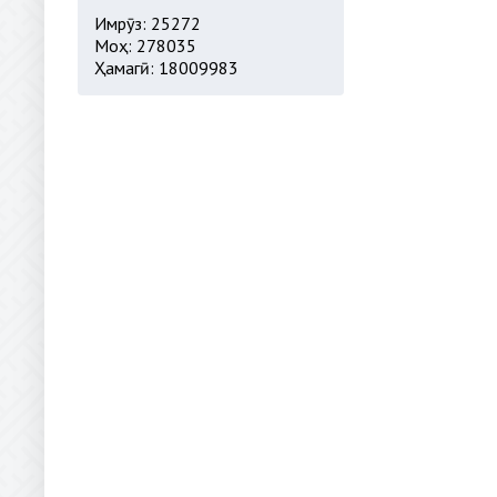
Имрӯз: 25272
Моҳ: 278035
Ҳамагӣ: 18009983