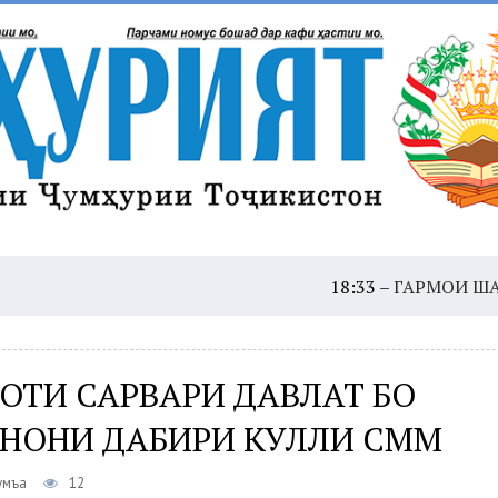
18:33 –
ГАРМОИ ШАДИД: ҲУШ
ОТИ САРВАРИ ДАВЛАТ БО
НОНИ ДАБИРИ КУЛЛИ СММ
умъа
12