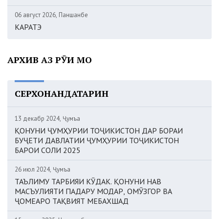
06 август 2026, Панҷшанбе
КАРАТЭ
АРХИВ АЗ РӮИ МОҲ
СЕРХОНАНДАТАРИН
13 декабр 2024, Ҷумъа
ҚОНУНИ ҶУМҲУРИИ ТОҶИКИСТОН ДАР БОРАИ
БУҶЕТИ ДАВЛАТИИ ҶУМҲУРИИ ТОҶИКИСТОН
БАРОИ СОЛИ 2025
26 июл 2024, Ҷумъа
ТАЪЛИМУ ТАРБИЯИ КӮДАК. ҚОНУНИ НАВ
МАСЪУЛИЯТИ ПАДАРУ МОДАР, ОМӮЗГОР ВА
ҶОМЕАРО ТАҚВИЯТ МЕБАХШАД