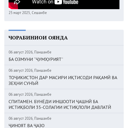
25 март 2025, Сешанбе
ЧОРАБИНИҲОИ ОЯНДА
06 август 2026, Панҷшанбе
БА ОЗМУНИ “ҶУМҲУРИЯТ”
06 август 2026, Панҷшанбе
ТОҶИКИСТОН ДАР МАСИРИ ИҚТИСОДИ РАҚАМӢ ВА
ЗЕҲНИ СУНЪӢ
06 август 2026, Панҷшанбе
СПИТАМЕН. БУНЁДИ ИНШООТИ ҶАШНӢ БА
ИСТИҚБОЛИ 35-СОЛАГИИ ИСТИҚЛОЛИ ДАВЛАТӢ
06 август 2026, Панҷшанбе
ҶИНОЯТ ВА ҶАЗО