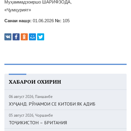
Муҳаммадзоиршо ШАРИФЗОДА,
«Ҷумҳурият»
Санаи нашр:
01.06.2026
№:
105
ХАБАРҲОИ ОХИРИН
06 август 2026, Панҷшанбе
ХУҶАНД. РӮНАМОИ СЕ КИТОБИ ЯК АДИБ
05 август 2026, Чоршанбе
ТОҶИКИСТОН – БРИТАНИЯ