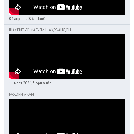
04 апрел 2026, Шанбе
ШАҲРИТУС. ҚАБУЛИ ШАҲРВАНДОН
11 март 2026, Чоршанбе
БАҲОРИ АҶАМ