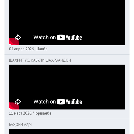
04 апрел 2026, Шанбе
ШАҲРИТУС. ҚАБУЛИ ШАҲРВАНДОН
11 март 2026, Чоршанбе
БАҲОРИ АҶАМ