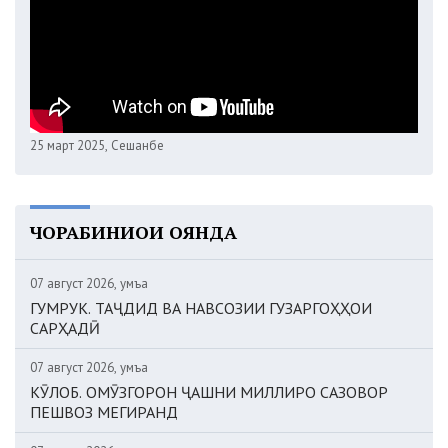
25 март 2025, Сешанбе
ЧОРАБИНИҲОИ ОЯНДА
07 август 2026, Ҷумъа
ГУМРУК. ТАҶДИД ВА НАВСОЗИИ ГУЗАРГОҲҲОИ
САРҲАДӢ
07 август 2026, Ҷумъа
КӮЛОБ. ОМӮЗГОРОН ҶАШНИ МИЛЛИРО САЗОВОР
ПЕШВОЗ МЕГИРАНД