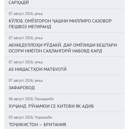
САРҲАДӢ
07 август 2026, Ҷумъа
КӮЛОБ. ОМӮЗГОРОН ҶАШНИ МИЛЛИРО САЗОВОР
ПЕШВОЗ МЕГИРАНД
07 август 2026, Ҷумъа
АБУАБДУЛЛОҲИ РӮДАКӢ. ДАР ОМӮЗИШИ БЕШТАРИ
ОСОРИ НИЁГОН САҲЛАНГОРӢ НАБОЯД КАРД
07 август 2026, Ҷумъа
АЗ НИШАСТҲОИ МАТБУОТӢ
07 август 2026, Ҷумъа
ЗАФАРОБОД
06 август 2026, Панҷшанбе
ХУҶАНД. РӮНАМОИ СЕ КИТОБИ ЯК АДИБ
05 август 2026, Чоршанбе
ТОҶИКИСТОН – БРИТАНИЯ