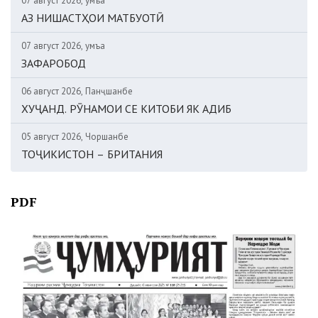
07 август 2026, Ҷумъа
АЗ НИШАСТҲОИ МАТБУОТӢ
07 август 2026, Ҷумъа
ЗАФАРОБОД
06 август 2026, Панҷшанбе
ХУҶАНД. РӮНАМОИ СЕ КИТОБИ ЯК АДИБ
05 август 2026, Чоршанбе
ТОҶИКИСТОН – БРИТАНИЯ
PDF