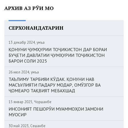
АРХИВ АЗ РӮИ МОҲ
СЕРХОНАНДАТАРИН
13 декабр 2024, Ҷумъа
ҚОНУНИ ҶУМҲУРИИ ТОҶИКИСТОН ДАР БОРАИ
БУҶЕТИ ДАВЛАТИИ ҶУМҲУРИИ ТОҶИКИСТОН
БАРОИ СОЛИ 2025
26 июл 2024, Ҷумъа
ТАЪЛИМУ ТАРБИЯИ КӮДАК. ҚОНУНИ НАВ
МАСЪУЛИЯТИ ПАДАРУ МОДАР, ОМӮЗГОР ВА
ҶОМЕАРО ТАҚВИЯТ МЕБАХШАД
15 январ 2025, Чоршанбе
ИНСОНИЯТ ПЕШОРӮИ МУАММОҲОИ ЗАМОНИ
МУОСИР
30 май 2023, Сешанбе