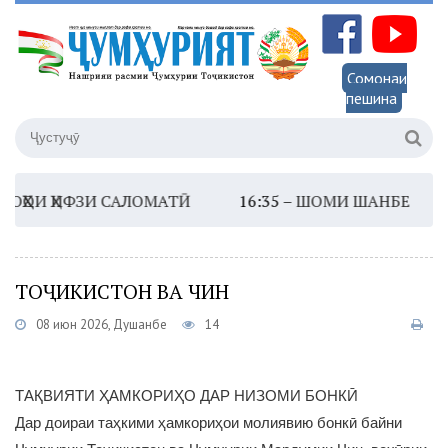
Сомонаи
пешина
ОИ ҲИФЗИ САЛОМАТӢ
16:35 –
ШОМИ ШАНБЕ
13:45
ТОҶИКИСТОН ВА ЧИН
08 июн 2026, Душанбе
14
ТАҚВИЯТИ ҲАМКОРИҲО ДАР НИЗОМИ БОНКӢ
Дар доираи таҳкими ҳамкориҳои молиявию бонкӣ байни