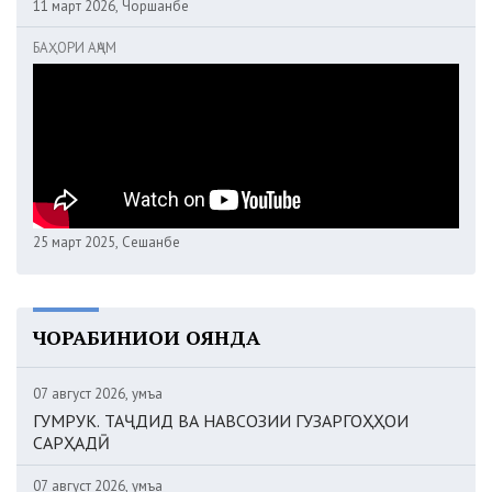
11 март 2026, Чоршанбе
БАҲОРИ АҶАМ
25 март 2025, Сешанбе
ЧОРАБИНИҲОИ ОЯНДА
07 август 2026, Ҷумъа
ГУМРУК. ТАҶДИД ВА НАВСОЗИИ ГУЗАРГОҲҲОИ
САРҲАДӢ
07 август 2026, Ҷумъа