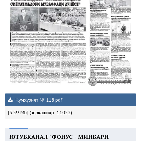
Ҷумҳурият № 118.pdf
[3.59 Mb] (зеркашиҳо: 11052)
ЮТУБКАНАЛ "ФОНУС - МИНБАРИ