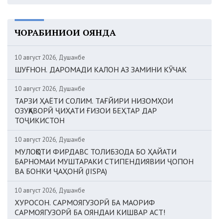
ЧОРАБИНИҲОИ ОЯНДА
10 август 2026, Душанбе
ШУҒНОН. ДАРОМАДИ КАЛОН АЗ ЗАМИНИ КӮЧАК
10 август 2026, Душанбе
ТАРЗИ ҲАЁТИ СОЛИМ. ТАҒЙИРИ НИЗОМҲОИ
ОЗУҚАВОРӢ ҶИҲАТИ ҒИЗОИ БЕҲТАР ДАР
ТОҶИКИСТОН
10 август 2026, Душанбе
МУЛОҚОТИ ФИРДАВС ТОЛИБЗОДА БО ҲАЙАТИ
БАРНОМАИ МУШТАРАКИ СТИПЕНДИЯВИИ ҶОПОН
ВА БОНКИ ҶАҲОНӢ (JISPA)
10 август 2026, Душанбе
ХУРОСОН. САРМОЯГУЗОРӢ БА МАОРИФ
САРМОЯГУЗОРӢ БА ОЯНДАИ КИШВАР АСТ!