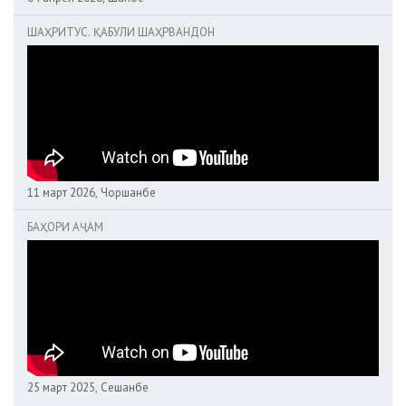
ШАҲРИТУС. ҚАБУЛИ ШАҲРВАНДОН
11 март 2026, Чоршанбе
БАҲОРИ АҶАМ
25 март 2025, Сешанбе