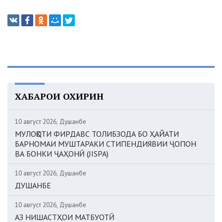
ХАБАРҲОИ ОХИРИН
10 август 2026, Душанбе
МУЛОҚОТИ ФИРДАВС ТОЛИБЗОДА БО ҲАЙАТИ
БАРНОМАИ МУШТАРАКИ СТИПЕНДИЯВИИ ҶОПОН
ВА БОНКИ ҶАҲОНӢ (JISPA)
10 август 2026, Душанбе
ДУШАНБЕ
10 август 2026, Душанбе
АЗ НИШАСТҲОИ МАТБУОТӢ