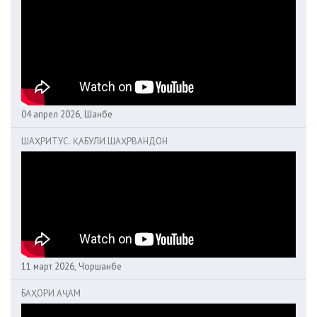
04 апрел 2026, Шанбе
ШАҲРИТУС. ҚАБУЛИ ШАҲРВАНДОН
11 март 2026, Чоршанбе
БАҲОРИ АҶАМ