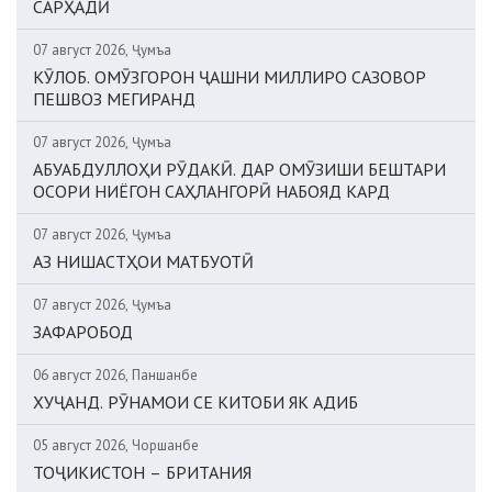
САРҲАДӢ
07 август 2026, Ҷумъа
КӮЛОБ. ОМӮЗГОРОН ҶАШНИ МИЛЛИРО САЗОВОР
ПЕШВОЗ МЕГИРАНД
07 август 2026, Ҷумъа
АБУАБДУЛЛОҲИ РӮДАКӢ. ДАР ОМӮЗИШИ БЕШТАРИ
ОСОРИ НИЁГОН САҲЛАНГОРӢ НАБОЯД КАРД
07 август 2026, Ҷумъа
АЗ НИШАСТҲОИ МАТБУОТӢ
07 август 2026, Ҷумъа
ЗАФАРОБОД
06 август 2026, Панҷшанбе
ХУҶАНД. РӮНАМОИ СЕ КИТОБИ ЯК АДИБ
05 август 2026, Чоршанбе
ТОҶИКИСТОН – БРИТАНИЯ