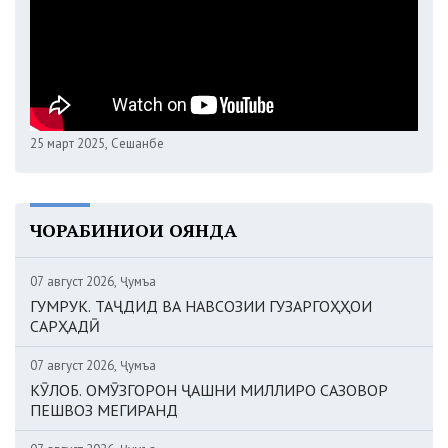
25 март 2025, Сешанбе
ЧОРАБИНИҲОИ ОЯНДА
07 август 2026, Ҷумъа
ГУМРУК. ТАҶДИД ВА НАВСОЗИИ ГУЗАРГОҲҲОИ
САРҲАДӢ
07 август 2026, Ҷумъа
КӮЛОБ. ОМӮЗГОРОН ҶАШНИ МИЛЛИРО САЗОВОР
ПЕШВОЗ МЕГИРАНД