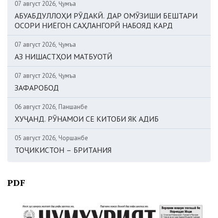
07 август 2026, Ҷумъа
АБУАБДУЛЛОҲИ РӮДАКӢ. ДАР ОМӮЗИШИ БЕШТАРИ
ОСОРИ НИЁГОН САҲЛАНГОРӢ НАБОЯД КАРД
07 август 2026, Ҷумъа
АЗ НИШАСТҲОИ МАТБУОТӢ
07 август 2026, Ҷумъа
ЗАФАРОБОД
06 август 2026, Панҷшанбе
ХУҶАНД. РӮНАМОИ СЕ КИТОБИ ЯК АДИБ
05 август 2026, Чоршанбе
ТОҶИКИСТОН – БРИТАНИЯ
PDF