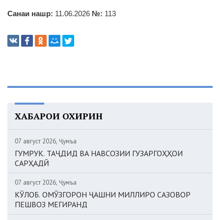
Санаи нашр:
11.06.2026
№:
113
ХАБАРҲОИ ОХИРИН
07 август 2026, Ҷумъа
ГУМРУК. ТАҶДИД ВА НАВСОЗИИ ГУЗАРГОҲҲОИ
САРҲАДӢ
07 август 2026, Ҷумъа
КӮЛОБ. ОМӮЗГОРОН ҶАШНИ МИЛЛИРО САЗОВОР
ПЕШВОЗ МЕГИРАНД