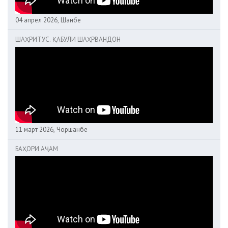
04 апрел 2026, Шанбе
ШАҲРИТУС. ҚАБУЛИ ШАҲРВАНДОН
11 март 2026, Чоршанбе
БАҲОРИ АҶАМ