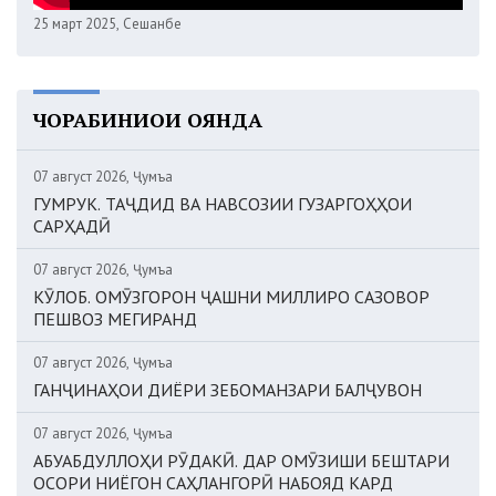
25 март 2025, Сешанбе
ЧОРАБИНИҲОИ ОЯНДА
07 август 2026, Ҷумъа
ГУМРУК. ТАҶДИД ВА НАВСОЗИИ ГУЗАРГОҲҲОИ
САРҲАДӢ
07 август 2026, Ҷумъа
КӮЛОБ. ОМӮЗГОРОН ҶАШНИ МИЛЛИРО САЗОВОР
ПЕШВОЗ МЕГИРАНД
07 август 2026, Ҷумъа
ГАНҶИНАҲОИ ДИЁРИ ЗЕБОМАНЗАРИ БАЛҶУВОН
07 август 2026, Ҷумъа
АБУАБДУЛЛОҲИ РӮДАКӢ. ДАР ОМӮЗИШИ БЕШТАРИ
ОСОРИ НИЁГОН САҲЛАНГОРӢ НАБОЯД КАРД