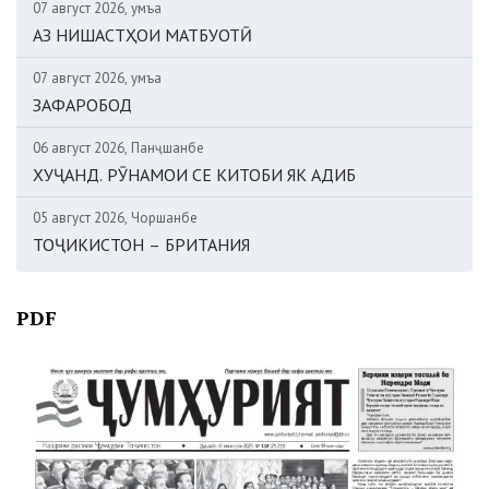
07 август 2026, Ҷумъа
АЗ НИШАСТҲОИ МАТБУОТӢ
07 август 2026, Ҷумъа
ЗАФАРОБОД
06 август 2026, Панҷшанбе
ХУҶАНД. РӮНАМОИ СЕ КИТОБИ ЯК АДИБ
05 август 2026, Чоршанбе
ТОҶИКИСТОН – БРИТАНИЯ
PDF