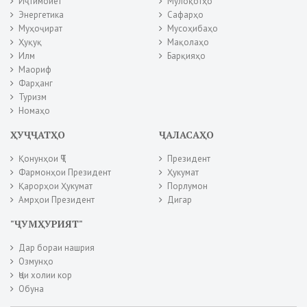
Иҷтимоиёт
Мулоқотҳо
Энергетика
Сафарҳо
Муҳоҷират
Мусоҳибаҳо
Ҳуқуқ
Мақолаҳо
Илм
Барқияҳо
Маориф
Фарҳанг
Туризм
Номаҳо
ҲУҶҶАТҲО
ҶАЛАСАҲО
Қонунҳои ҶТ
Президент
Фармонҳои Президент
Ҳукумат
Қарорҳои Ҳукумат
Порлумон
Амрҳои Президент
Дигар
"ҶУМҲУРИЯТ"
Дар бораи нашрия
Озмунҳо
Ҷои холии кор
Обуна