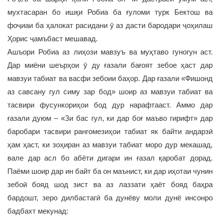
мухтасаран бо ишқи Робиа ба ғуломи турк Бектош ва
фоҷиаи ба ҳалокат расидани ӯ аз дасти бародари ҷоҳилаш
Ҳорис ҷамъбаст мешавад.
Ашъори Робиа аз лиҳози мавзуъ ва муҳтаво гуногун аст.
Дар миёни шеърҳои ӯ ду ғазали бағоят зебое ҳаст дар
мавзуи табиат ва васфи зебоии баҳор. Дар ғазали «Фишонд
аз савсану гул симу зар бод» шоир аз мавзуи табиат ва
тасвири фусункориҳои бод дур нарафтааст. Аммо дар
ғазали дуюм – «Зи бас гул, ки дар боғ маъво гирифт» дар
баробари тасвири рангомезиҳои табиат як байти андарзӣ
ҳам ҳаст, ки зоҳиран аз мавзуи табиат моро дур мекашад,
вале дар асл бо абёти дигари ин ғазал қаробат дорад.
Паёми шоир дар ин байт ба он маънист, ки дар иҳотаи чунин
зебоӣ бояд шод зист ва аз лаззати ҳаёт бояд баҳра
бардошт, зеро дилбастагӣ ба дунёву моли дунё инсонро
бадбахт мекунад: