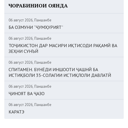
ЧОРАБИНИҲОИ ОЯНДА
06 август 2026, Панҷшанбе
БА ОЗМУНИ “ҶУМҲУРИЯТ”
06 август 2026, Панҷшанбе
ТОҶИКИСТОН ДАР МАСИРИ ИҚТИСОДИ РАҚАМӢ ВА
ЗЕҲНИ СУНЪӢ
06 август 2026, Панҷшанбе
СПИТАМЕН. БУНЁДИ ИНШООТИ ҶАШНӢ БА
ИСТИҚБОЛИ 35-СОЛАГИИ ИСТИҚЛОЛИ ДАВЛАТӢ
06 август 2026, Панҷшанбе
ҶИНОЯТ ВА ҶАЗО
06 август 2026, Панҷшанбе
КАРАТЭ