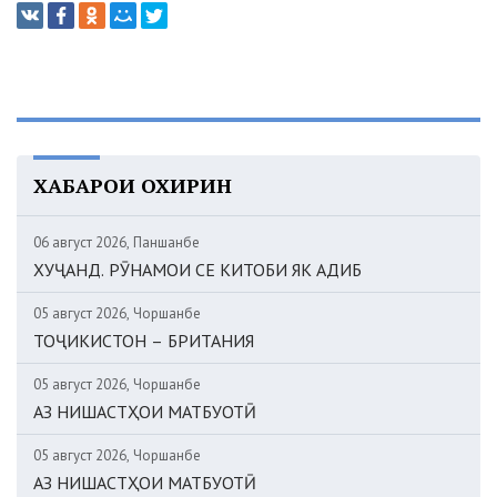
ХАБАРҲОИ ОХИРИН
06 август 2026, Панҷшанбе
ХУҶАНД. РӮНАМОИ СЕ КИТОБИ ЯК АДИБ
05 август 2026, Чоршанбе
ТОҶИКИСТОН – БРИТАНИЯ
05 август 2026, Чоршанбе
АЗ НИШАСТҲОИ МАТБУОТӢ
05 август 2026, Чоршанбе
АЗ НИШАСТҲОИ МАТБУОТӢ