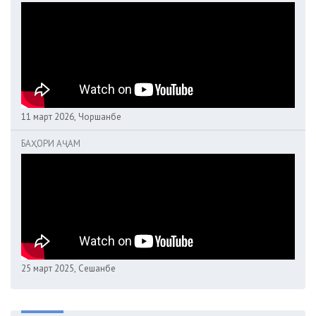
11 март 2026, Чоршанбе
БАҲОРИ АҶАМ
25 март 2025, Сешанбе