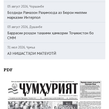
05 август 2026, Чоршанбе
Боздиди Рамазон Раҳимзода аз Бюрои миллии
марказии Интерпол
03 август 2026, Душанбе
Баррасии роҳҳои таҳкими ҳамкории Тоҷикистон бо
СММ
31 июл 2026, Ҷумъа
АЗ НИШАСТҲОИ МАТБУОТӢ
PDF