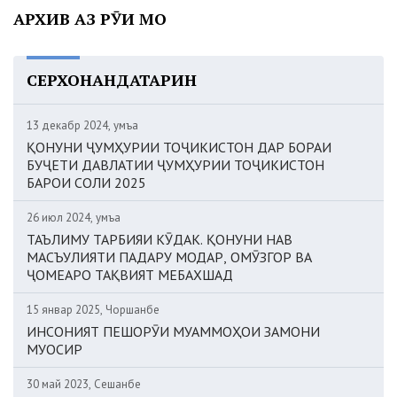
АРХИВ АЗ РӮИ МОҲ
СЕРХОНАНДАТАРИН
13 декабр 2024, Ҷумъа
ҚОНУНИ ҶУМҲУРИИ ТОҶИКИСТОН ДАР БОРАИ
БУҶЕТИ ДАВЛАТИИ ҶУМҲУРИИ ТОҶИКИСТОН
БАРОИ СОЛИ 2025
26 июл 2024, Ҷумъа
ТАЪЛИМУ ТАРБИЯИ КӮДАК. ҚОНУНИ НАВ
МАСЪУЛИЯТИ ПАДАРУ МОДАР, ОМӮЗГОР ВА
ҶОМЕАРО ТАҚВИЯТ МЕБАХШАД
15 январ 2025, Чоршанбе
ИНСОНИЯТ ПЕШОРӮИ МУАММОҲОИ ЗАМОНИ
МУОСИР
30 май 2023, Сешанбе