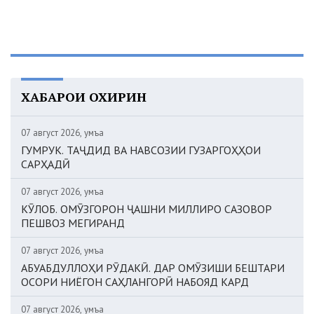
ХАБАРҲОИ ОХИРИН
07 август 2026, Ҷумъа
ГУМРУК. ТАҶДИД ВА НАВСОЗИИ ГУЗАРГОҲҲОИ
САРҲАДӢ
07 август 2026, Ҷумъа
КӮЛОБ. ОМӮЗГОРОН ҶАШНИ МИЛЛИРО САЗОВОР
ПЕШВОЗ МЕГИРАНД
07 август 2026, Ҷумъа
АБУАБДУЛЛОҲИ РӮДАКӢ. ДАР ОМӮЗИШИ БЕШТАРИ
ОСОРИ НИЁГОН САҲЛАНГОРӢ НАБОЯД КАРД
07 август 2026, Ҷумъа