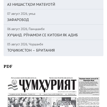
АЗ НИШАСТҲОИ МАТБУОТӢ
07 август 2026, Ҷумъа
ЗАФАРОБОД
06 август 2026, Панҷшанбе
ХУҶАНД. РӮНАМОИ СЕ КИТОБИ ЯК АДИБ
05 август 2026, Чоршанбе
ТОҶИКИСТОН – БРИТАНИЯ
PDF