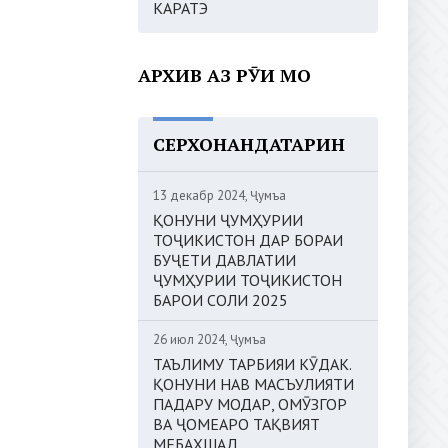
КАРАТЭ
АРХИВ АЗ РӮИ МОҲ
СЕРХОНАНДАТАРИН
13 декабр 2024, Ҷумъа
ҚОНУНИ ҶУМҲУРИИ
ТОҶИКИСТОН ДАР БОРАИ
БУҶЕТИ ДАВЛАТИИ
ҶУМҲУРИИ ТОҶИКИСТОН
БАРОИ СОЛИ 2025
26 июл 2024, Ҷумъа
ТАЪЛИМУ ТАРБИЯИ КӮДАК.
ҚОНУНИ НАВ МАСЪУЛИЯТИ
ПАДАРУ МОДАР, ОМӮЗГОР
ВА ҶОМЕАРО ТАҚВИЯТ
МЕБАХШАД