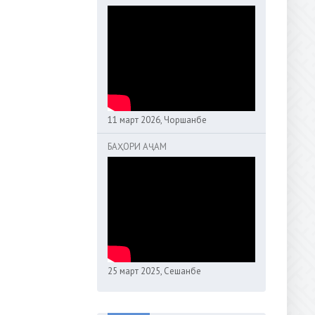
11 март 2026, Чоршанбе
БАҲОРИ АҶАМ
25 март 2025, Сешанбе