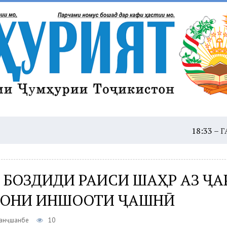
18:33 –
ГАРМОИ Ш
 БОЗДИДИ РАИСИ ШАҲР АЗ ҶА
ОНИ ИНШООТИ ҶАШНӢ
Панҷшанбе
10