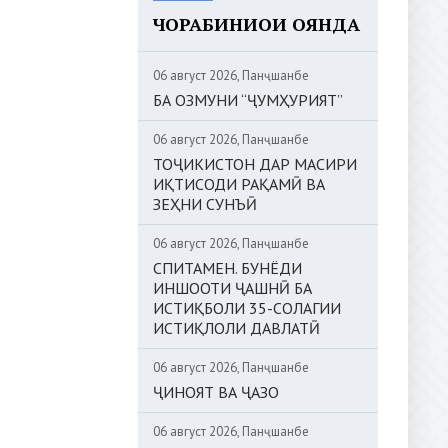
ЧОРАБИНИҲОИ ОЯНДА
06 август 2026, Панҷшанбе
БА ОЗМУНИ “ҶУМҲУРИЯТ”
06 август 2026, Панҷшанбе
ТОҶИКИСТОН ДАР МАСИРИ
ИҚТИСОДИ РАҚАМӢ ВА
ЗЕҲНИ СУНЪӢ
06 август 2026, Панҷшанбе
СПИТАМЕН. БУНЁДИ
ИНШООТИ ҶАШНӢ БА
ИСТИҚБОЛИ 35-СОЛАГИИ
ИСТИҚЛОЛИ ДАВЛАТӢ
06 август 2026, Панҷшанбе
ҶИНОЯТ ВА ҶАЗО
06 август 2026, Панҷшанбе