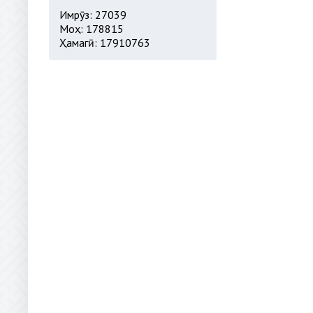
Имрӯз: 27039
Моҳ: 178815
Ҳамагӣ: 17910763