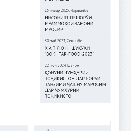
15 январ 2025, Чоршанбе
ИНСОНИЯТ ПЕШОРӮИ
МУАММОҲОИ ЗАМОНИ
МУОСИР
30 май 2023, Сешанбе
Х А Т Л О Н. ШУКӮҲИ
"BOKHTAR-FOOD-2023"
22 июн 2024, Шанбе
ҚОНУНИ ҶУМҲУРИИ
ТОҶИКИСТОН ДАР БОРАИ
ТАНЗИМИ ҶАШНУ МАРОСИМ
ДАР ҶУМҲУРИИ
ТОҶИКИСТОН