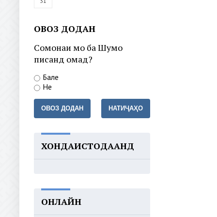
31
ОВОЗ ДОДАН
Сомонаи мо ба Шумо
писанд омад?
Бале
Не
ОВОЗ ДОДАН
НАТИҶАҲО
ХОНДАИСТОДААНД
ОНЛАЙН