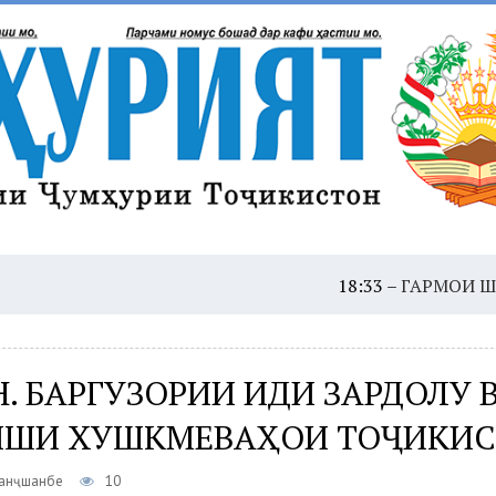
18:33 –
ГАРМОИ ШАДИД: ҲУШД
. БАРГУЗОРИИ ИДИ ЗАРДОЛУ 
ШИ ХУШКМЕВАҲОИ ТОҶИКИС
Панҷшанбе
10