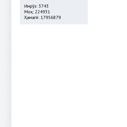
Имрӯз: 3743
Моҳ: 224931
Ҳамагӣ: 17956879