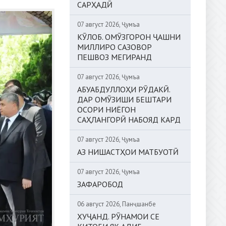
САРҲАДӢ
07 август 2026, Ҷумъа
КӮЛОБ. ОМӮЗГОРОН ҶАШНИ
МИЛЛИРО САЗОВОР
ПЕШВОЗ МЕГИРАНД
07 август 2026, Ҷумъа
АБУАБДУЛЛОҲИ РӮДАКӢ.
ДАР ОМӮЗИШИ БЕШТАРИ
ОСОРИ НИЁГОН
САҲЛАНГОРӢ НАБОЯД КАРД
07 август 2026, Ҷумъа
АЗ НИШАСТҲОИ МАТБУОТӢ
07 август 2026, Ҷумъа
ЗАФАРОБОД
06 август 2026, Панҷшанбе
ХУҶАНД. РӮНАМОИ СЕ