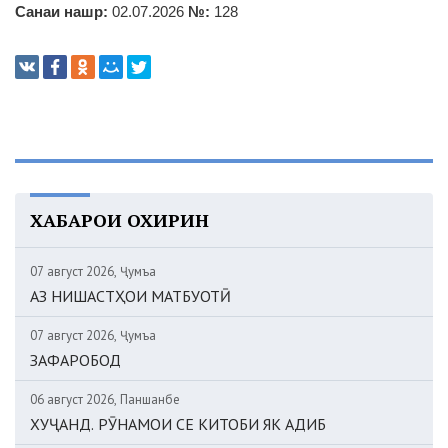
Санаи нашр:
02.07.2026
№:
128
ХАБАРҲОИ ОХИРИН
07 август 2026, Ҷумъа
АЗ НИШАСТҲОИ МАТБУОТӢ
07 август 2026, Ҷумъа
ЗАФАРОБОД
06 август 2026, Панҷшанбе
ХУҶАНД. РӮНАМОИ СЕ КИТОБИ ЯК АДИБ