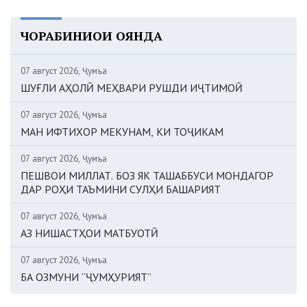
ЧОРАБИНИҲОИ ОЯНДА
07 август 2026, Ҷумъа
ШУҒЛИ АҲОЛӢ МЕҲВАРИ РУШДИ ИҶТИМОӢ
07 август 2026, Ҷумъа
МАН ИФТИХОР МЕКУНАМ, КИ ТОҶИКАМ
07 август 2026, Ҷумъа
ПЕШВОИ МИЛЛАТ. БОЗ ЯК ТАШАББУСИ МОНДАГОР
ДАР РОҲИ ТАЪМИНИ СУЛҲИ БАШАРИЯТ
07 август 2026, Ҷумъа
АЗ НИШАСТҲОИ МАТБУОТӢ
07 август 2026, Ҷумъа
БА ОЗМУНИ “ҶУМҲУРИЯТ”