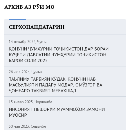
АРХИВ АЗ РӮИ МОҲ
СЕРХОНАНДАТАРИН
13 декабр 2024, Ҷумъа
ҚОНУНИ ҶУМҲУРИИ ТОҶИКИСТОН ДАР БОРАИ
БУҶЕТИ ДАВЛАТИИ ҶУМҲУРИИ ТОҶИКИСТОН
БАРОИ СОЛИ 2025
26 июл 2024, Ҷумъа
ТАЪЛИМУ ТАРБИЯИ КӮДАК. ҚОНУНИ НАВ
МАСЪУЛИЯТИ ПАДАРУ МОДАР, ОМӮЗГОР ВА
ҶОМЕАРО ТАҚВИЯТ МЕБАХШАД
15 январ 2025, Чоршанбе
ИНСОНИЯТ ПЕШОРӮИ МУАММОҲОИ ЗАМОНИ
МУОСИР
30 май 2023, Сешанбе