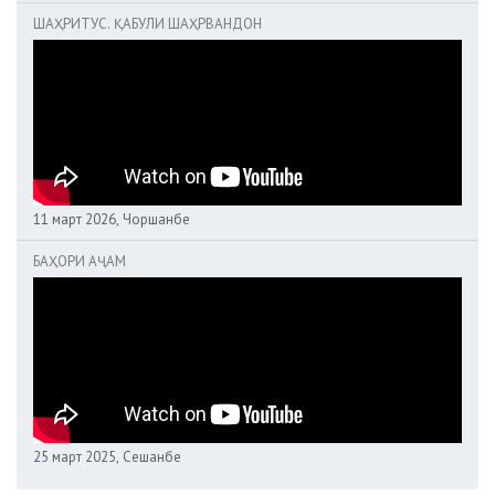
ШАҲРИТУС. ҚАБУЛИ ШАҲРВАНДОН
11 март 2026, Чоршанбе
БАҲОРИ АҶАМ
25 март 2025, Сешанбе