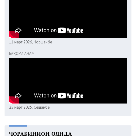
11 март 2026, Чоршанбе
БАҲОРИ АҶАМ
25 март 2025, Сешанбе
ЧОРАБИНИҲОИ ОЯНДА