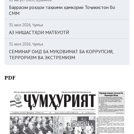
Баррасии роҳҳои таҳкими ҳамкории Тоҷикистон бо
СММ
31 июл 2026, Ҷумъа
АЗ НИШАСТҲОИ МАТБУОТӢ
31 июл 2026, Ҷумъа
СЕМИНАР ОИД БА МУҚОВИМАТ БА КОРРУПСИЯ,
ТЕРРОРИЗМ ВА ЭКСТРЕМИЗМ
PDF