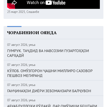
25 март 2025, Сешанбе
ЧОРАБИНИҲОИ ОЯНДА
07 август 2026, Ҷумъа
ГУМРУК. ТАҶДИД ВА НАВСОЗИИ ГУЗАРГОҲҲОИ
САРҲАДӢ
07 август 2026, Ҷумъа
КӮЛОБ. ОМӮЗГОРОН ҶАШНИ МИЛЛИРО САЗОВОР
ПЕШВОЗ МЕГИРАНД
07 август 2026, Ҷумъа
ГАНҶИНАҲОИ ДИЁРИ ЗЕБОМАНЗАРИ БАЛҶУВОН
07 август 2026, Ҷумъа
АБУАБДУЛЛОҲИ РӮДАКӢ. ДАР ОМӮЗИШИ БЕШТАРИ