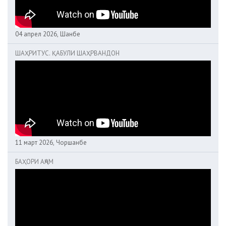
04 апрел 2026, Шанбе
ШАҲРИТУС. ҚАБУЛИ ШАҲРВАНДОН
11 март 2026, Чоршанбе
БАҲОРИ АҶАМ