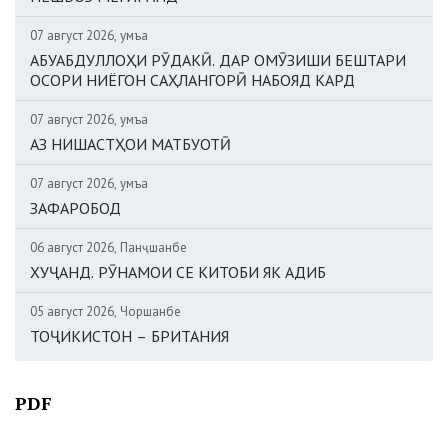
07 август 2026, Ҷумъа
АБУАБДУЛЛОҲИ РӮДАКӢ. ДАР ОМӮЗИШИ БЕШТАРИ
ОСОРИ НИЁГОН САҲЛАНГОРӢ НАБОЯД КАРД
07 август 2026, Ҷумъа
АЗ НИШАСТҲОИ МАТБУОТӢ
07 август 2026, Ҷумъа
ЗАФАРОБОД
06 август 2026, Панҷшанбе
ХУҶАНД. РӮНАМОИ СЕ КИТОБИ ЯК АДИБ
05 август 2026, Чоршанбе
ТОҶИКИСТОН – БРИТАНИЯ
PDF