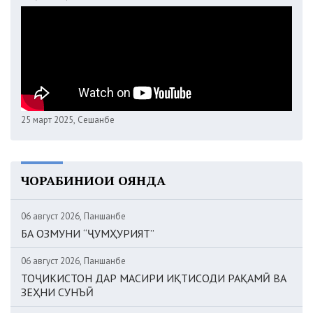
25 март 2025, Сешанбе
ЧОРАБИНИҲОИ ОЯНДА
06 август 2026, Панҷшанбе
БА ОЗМУНИ “ҶУМҲУРИЯТ”
06 август 2026, Панҷшанбе
ТОҶИКИСТОН ДАР МАСИРИ ИҚТИСОДИ РАҚАМӢ ВА
ЗЕҲНИ СУНЪӢ