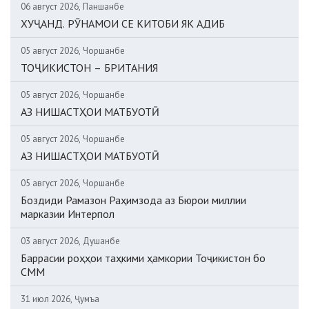
06 август 2026, Панҷшанбе
ХУҶАНД. РӮНАМОИ СЕ КИТОБИ ЯК АДИБ
05 август 2026, Чоршанбе
ТОҶИКИСТОН – БРИТАНИЯ
05 август 2026, Чоршанбе
АЗ НИШАСТҲОИ МАТБУОТӢ
05 август 2026, Чоршанбе
АЗ НИШАСТҲОИ МАТБУОТӢ
05 август 2026, Чоршанбе
Боздиди Рамазон Раҳимзода аз Бюрои миллии
марказии Интерпол
03 август 2026, Душанбе
Баррасии роҳҳои таҳкими ҳамкории Тоҷикистон бо
СММ
31 июл 2026, Ҷумъа