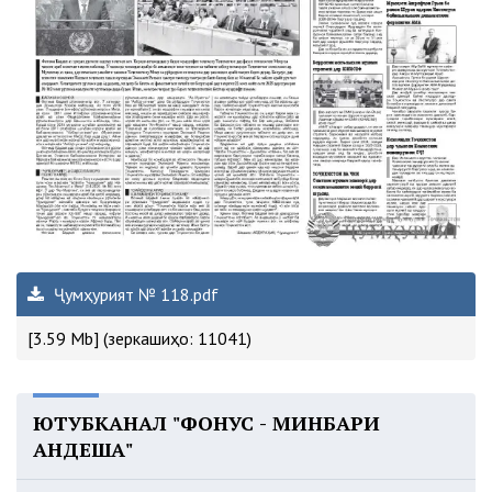
Ҷумҳурият № 118.pdf
[3.59 Mb] (зеркашиҳо: 11041)
ЮТУБКАНАЛ "ФОНУС - МИНБАРИ
АНДЕША"