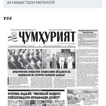
АЗ НИШАСТҲОИ МАТБУОТӢ
PDF