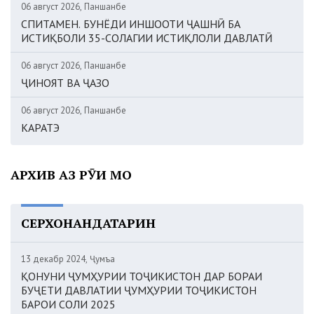
06 август 2026, Панҷшанбе
СПИТАМЕН. БУНЁДИ ИНШООТИ ҶАШНӢ БА
ИСТИҚБОЛИ 35-СОЛАГИИ ИСТИҚЛОЛИ ДАВЛАТӢ
06 август 2026, Панҷшанбе
ҶИНОЯТ ВА ҶАЗО
06 август 2026, Панҷшанбе
КАРАТЭ
АРХИВ АЗ РӮИ МОҲ
СЕРХОНАНДАТАРИН
13 декабр 2024, Ҷумъа
ҚОНУНИ ҶУМҲУРИИ ТОҶИКИСТОН ДАР БОРАИ
БУҶЕТИ ДАВЛАТИИ ҶУМҲУРИИ ТОҶИКИСТОН
БАРОИ СОЛИ 2025