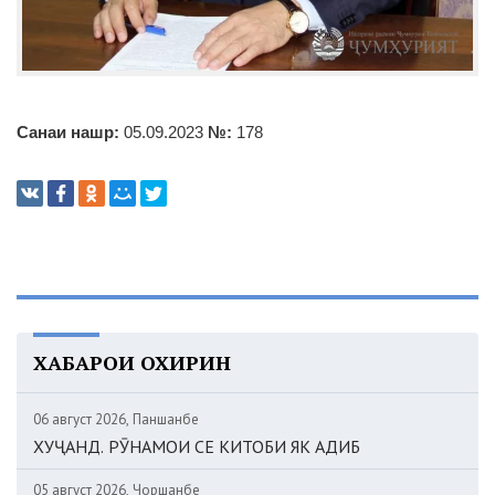
Санаи нашр:
05.09.2023
№:
178
ХАБАРҲОИ ОХИРИН
06 август 2026, Панҷшанбе
ХУҶАНД. РӮНАМОИ СЕ КИТОБИ ЯК АДИБ
05 август 2026, Чоршанбе