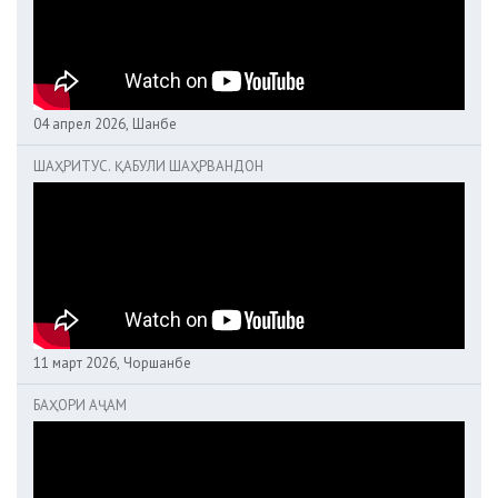
04 апрел 2026, Шанбе
ШАҲРИТУС. ҚАБУЛИ ШАҲРВАНДОН
11 март 2026, Чоршанбе
БАҲОРИ АҶАМ