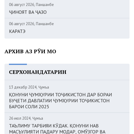
06 август 2026, Панҷшанбе
ҶИНОЯТ ВА ҶАЗО
06 август 2026, Панҷшанбе
КАРАТЭ
АРХИВ АЗ РӮИ МОҲ
СЕРХОНАНДАТАРИН
13 декабр 2024, Ҷумъа
ҚОНУНИ ҶУМҲУРИИ ТОҶИКИСТОН ДАР БОРАИ
БУҶЕТИ ДАВЛАТИИ ҶУМҲУРИИ ТОҶИКИСТОН
БАРОИ СОЛИ 2025
26 июл 2024, Ҷумъа
ТАЪЛИМУ ТАРБИЯИ КӮДАК. ҚОНУНИ НАВ
МАСЪУЛИЯТИ ПАДАРУ МОДАР, ОМӮЗГОР ВА