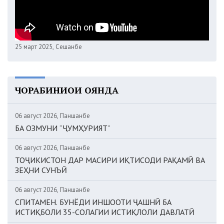
25 март 2025, Сешанбе
ЧОРАБИНИҲОИ ОЯНДА
06 август 2026, Панҷшанбе
БА ОЗМУНИ “ҶУМҲУРИЯТ”
06 август 2026, Панҷшанбе
ТОҶИКИСТОН ДАР МАСИРИ ИҚТИСОДИ РАҚАМӢ ВА
ЗЕҲНИ СУНЪӢ
06 август 2026, Панҷшанбе
СПИТАМЕН. БУНЁДИ ИНШООТИ ҶАШНӢ БА
ИСТИҚБОЛИ 35-СОЛАГИИ ИСТИҚЛОЛИ ДАВЛАТӢ