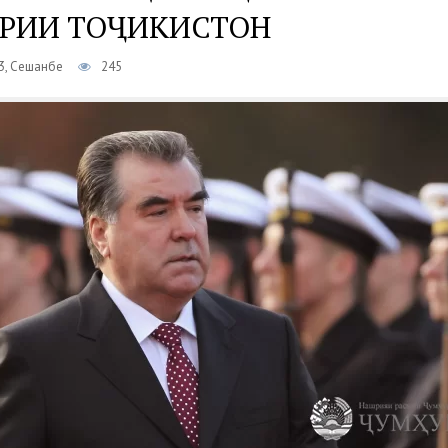
РИИ ТОҶИКИСТОН
3, Сешанбе
245