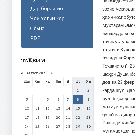
ва омодасозии 
Дар бораи мо
зоҳир мекардан
ҳар ҷиҳат обу
Ҷои холии кор
Муҳтарам Эмом
Обуна
лашкардорӣ ба
PDF
тоҷик устуворо
таъсиси Қувваҳ
расидани Фарм
ТАҚВИМ
Тоҷикистон”, 2
«
Август 2026 »
шаҳри Душанбе 
Дш
Сш
Чш
Пш
Ҷъ
Шб
Яш
дод ва 23 фев
карда шуд. Дар
1
2
буд, 5 ҳазор н
3
4
5
6
7
8
9
маҷмуи мушакҳо
10
11
12
13
14
15
16
ҷангӣ ва дигар
17
18
19
20
21
22
23
Раванди минба
24
25
26
27
28
29
30
мутамаркази не