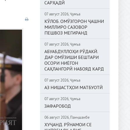
САРҲАДӢ
07 август 2026, Ҷумъа
КӮЛОБ. ОМӮЗГОРОН ҶАШНИ
МИЛЛИРО САЗОВОР
ПЕШВОЗ МЕГИРАНД
07 август 2026, Ҷумъа
АБУАБДУЛЛОҲИ РӮДАКӢ.
ДАР ОМӮЗИШИ БЕШТАРИ
ОСОРИ НИЁГОН
САҲЛАНГОРӢ НАБОЯД КАРД
07 август 2026, Ҷумъа
АЗ НИШАСТҲОИ МАТБУОТӢ
07 август 2026, Ҷумъа
ЗАФАРОБОД
06 август 2026, Панҷшанбе
ХУҶАНД. РӮНАМОИ СЕ