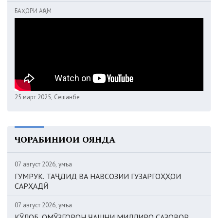
БАҲОРИ АҶАМ
25 март 2025, Сешанбе
ЧОРАБИНИҲОИ ОЯНДА
07 август 2026, Ҷумъа
ГУМРУК. ТАҶДИД ВА НАВСОЗИИ ГУЗАРГОҲҲОИ
САРҲАДӢ
07 август 2026, Ҷумъа
КӮЛОБ. ОМӮЗГОРОН ҶАШНИ МИЛЛИРО САЗОВОР