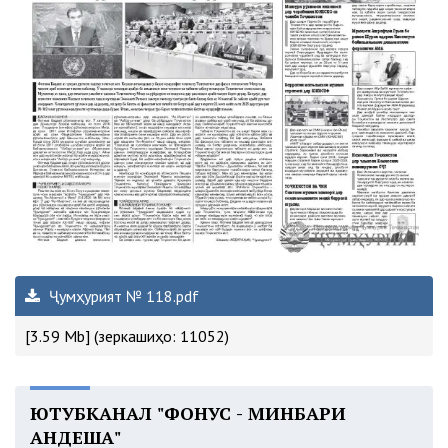
Ҷумҳурият № 118.pdf
[3.59 Mb] (зеркашиҳо: 11052)
ЮТУБКАНАЛ "ФОНУС - МИНБАРИ
АНДЕША"