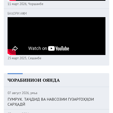
11 март 2026, Чоршанбе
БАҲОРИ АҶАМ
25 март 2025, Сешанбе
ЧОРАБИНИҲОИ ОЯНДА
07 август 2026, Ҷумъа
ГУМРУК. ТАҶДИД ВА НАВСОЗИИ ГУЗАРГОҲҲОИ
САРҲАДӢ