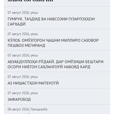
07 август 2026, Ҷумъа
ГУМРУК. ТАҶДИД ВА НАВСОЗИИ ГУЗАРГОҲҲОИ
САРҲАДӢ
07 август 2026, Ҷумъа
КӮЛОБ. ОМӮЗГОРОН ҶАШНИ МИЛЛИРО САЗОВОР
ПЕШВОЗ МЕГИРАНД
07 август 2026, Ҷумъа
АБУАБДУЛЛОҲИ РӮДАКӢ. ДАР ОМӮЗИШИ БЕШТАРИ
ОСОРИ НИЁГОН САҲЛАНГОРӢ НАБОЯД КАРД
07 август 2026, Ҷумъа
АЗ НИШАСТҲОИ МАТБУОТӢ
07 август 2026, Ҷумъа
ЗАФАРОБОД
06 август 2026, Панҷшанбе