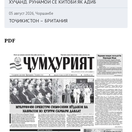
ХУҶАНД. РӮНАМОИ СЕ КИТОБИ ЯК АДИБ
05 август 2026, Чоршанбе
ТОҶИКИСТОН – БРИТАНИЯ
PDF