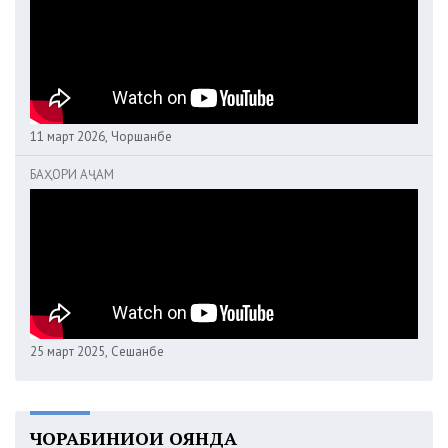
11 март 2026, Чоршанбе
БАҲОРИ АҶАМ
25 март 2025, Сешанбе
ЧОРАБИНИҲОИ ОЯНДА