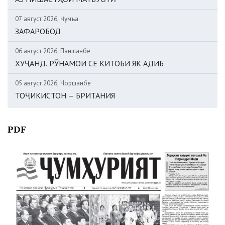
07 август 2026, Ҷумъа
ЗАФАРОБОД
06 август 2026, Панҷшанбе
ХУҶАНД. РӮНАМОИ СЕ КИТОБИ ЯК АДИБ
05 август 2026, Чоршанбе
ТОҶИКИСТОН – БРИТАНИЯ
PDF