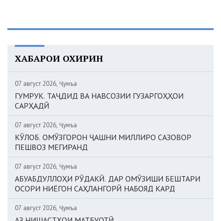
ХАБАРҲОИ ОХИРИН
07 август 2026, Ҷумъа
ГУМРУК. ТАҶДИД ВА НАВСОЗИИ ГУЗАРГОҲҲОИ
САРҲАДӢ
07 август 2026, Ҷумъа
КӮЛОБ. ОМӮЗГОРОН ҶАШНИ МИЛЛИРО САЗОВОР
ПЕШВОЗ МЕГИРАНД
07 август 2026, Ҷумъа
АБУАБДУЛЛОҲИ РӮДАКӢ. ДАР ОМӮЗИШИ БЕШТАРИ
ОСОРИ НИЁГОН САҲЛАНГОРӢ НАБОЯД КАРД
07 август 2026, Ҷумъа
АЗ НИШАСТҲОИ МАТБУОТӢ