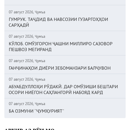
07 август 2026, Ҷумъа
ГУМРУК. ТАҶДИД ВА НАВСОЗИИ ГУЗАРГОҲҲОИ
САРҲАДӢ
07 август 2026, Ҷумъа
КӮЛОБ. ОМӮЗГОРОН ҶАШНИ МИЛЛИРО САЗОВОР
ПЕШВОЗ МЕГИРАНД
07 август 2026, Ҷумъа
ГАНҶИНАҲОИ ДИЁРИ ЗЕБОМАНЗАРИ БАЛҶУВОН
07 август 2026, Ҷумъа
АБУАБДУЛЛОҲИ РӮДАКӢ. ДАР ОМӮЗИШИ БЕШТАРИ
ОСОРИ НИЁГОН САҲЛАНГОРӢ НАБОЯД КАРД
07 август 2026, Ҷумъа
БА ОЗМУНИ “ҶУМҲУРИЯТ”