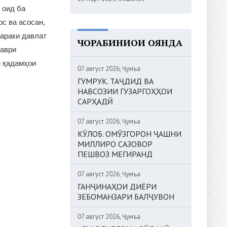
 оид ба
с ва асосан,
тараки давлат
ЧОРАБИНИҲОИ ОЯНДА
таври
ӣ қадамҳои
07 август 2026, Ҷумъа
ГУМРУК. ТАҶДИД ВА
НАВСОЗИИ ГУЗАРГОҲҲОИ
САРҲАДӢ
07 август 2026, Ҷумъа
КӮЛОБ. ОМӮЗГОРОН ҶАШНИ
МИЛЛИРО САЗОВОР
ПЕШВОЗ МЕГИРАНД
07 август 2026, Ҷумъа
ГАНҶИНАҲОИ ДИЁРИ
ЗЕБОМАНЗАРИ БАЛҶУВОН
07 август 2026, Ҷумъа