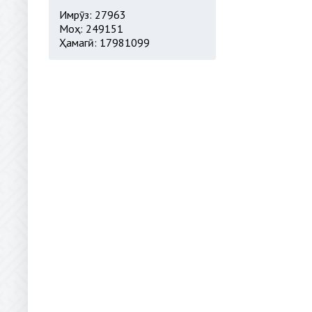
Имрӯз: 27963
Моҳ: 249151
Ҳамагӣ: 17981099