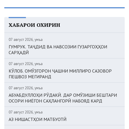
ХАБАРҲОИ ОХИРИН
07 август 2026, Ҷумъа
ГУМРУК. ТАҶДИД ВА НАВСОЗИИ ГУЗАРГОҲҲОИ
САРҲАДӢ
07 август 2026, Ҷумъа
КӮЛОБ. ОМӮЗГОРОН ҶАШНИ МИЛЛИРО САЗОВОР
ПЕШВОЗ МЕГИРАНД
07 август 2026, Ҷумъа
АБУАБДУЛЛОҲИ РӮДАКӢ. ДАР ОМӮЗИШИ БЕШТАРИ
ОСОРИ НИЁГОН САҲЛАНГОРӢ НАБОЯД КАРД
07 август 2026, Ҷумъа
АЗ НИШАСТҲОИ МАТБУОТӢ