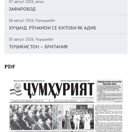
07 август 2026, Ҷумъа
ЗАФАРОБОД
06 август 2026, Панҷшанбе
ХУҶАНД. РӮНАМОИ СЕ КИТОБИ ЯК АДИБ
05 август 2026, Чоршанбе
ТОҶИКИСТОН – БРИТАНИЯ
PDF