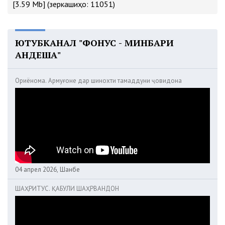
[3.59 Mb] (зеркашиҳо: 11051)
ЮТУБКАНАЛ "ФОНУС - МИНБАРИ
АНДЕША"
Ориёнома. Армуғоне дар шинохти тамаддуни ҷовидона
04 апрел 2026, Шанбе
ШАҲРИТУС. ҚАБУЛИ ШАҲРВАНДОН