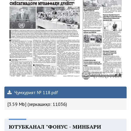
Ҷумҳурият № 118.pdf
[3.59 Mb] (зеркашиҳо: 11036)
ЮТУБКАНАЛ "ФОНУС - МИНБАРИ