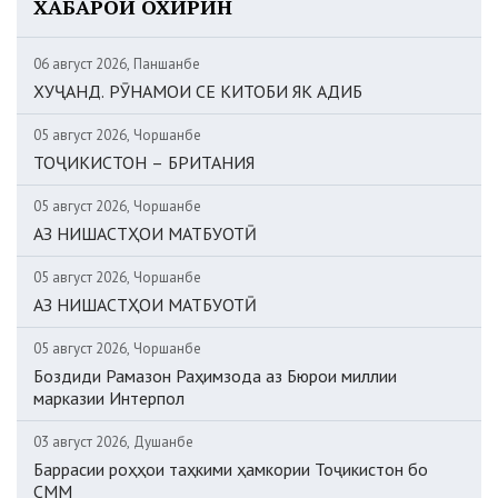
ХАБАРҲОИ ОХИРИН
06 август 2026, Панҷшанбе
ХУҶАНД. РӮНАМОИ СЕ КИТОБИ ЯК АДИБ
05 август 2026, Чоршанбе
ТОҶИКИСТОН – БРИТАНИЯ
05 август 2026, Чоршанбе
АЗ НИШАСТҲОИ МАТБУОТӢ
05 август 2026, Чоршанбе
АЗ НИШАСТҲОИ МАТБУОТӢ
05 август 2026, Чоршанбе
Боздиди Рамазон Раҳимзода аз Бюрои миллии
марказии Интерпол
03 август 2026, Душанбе
Баррасии роҳҳои таҳкими ҳамкории Тоҷикистон бо
СММ