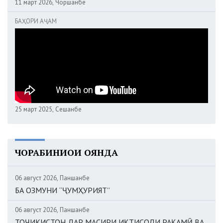
11 март 2026, Чоршанбе
БАҲОРИ АҶАМ
25 март 2025, Сешанбе
ЧОРАБИНИҲОИ ОЯНДА
06 август 2026, Панҷшанбе
БА ОЗМУНИ “ҶУМҲУРИЯТ”
06 август 2026, Панҷшанбе
ТОҶИКИСТОН ДАР МАСИРИ ИҚТИСОДИ РАҚАМӢ ВА