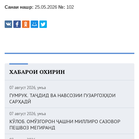
Санаи нашр:
25.05.2026
№:
102
ХАБАРҲОИ ОХИРИН
07 август 2026, Ҷумъа
ГУМРУК. ТАҶДИД ВА НАВСОЗИИ ГУЗАРГОҲҲОИ
САРҲАДӢ
07 август 2026, Ҷумъа
КӮЛОБ. ОМӮЗГОРОН ҶАШНИ МИЛЛИРО САЗОВОР
ПЕШВОЗ МЕГИРАНД