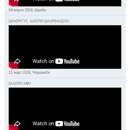
04 апрел 2026, Шанбе
ШАҲРИТУС. ҚАБУЛИ ШАҲРВАНДОН
11 март 2026, Чоршанбе
БАҲОРИ АҶАМ