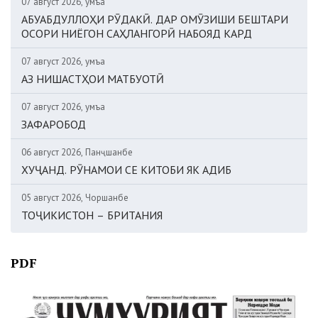
07 август 2026, Ҷумъа
АБУАБДУЛЛОҲИ РӮДАКӢ. ДАР ОМӮЗИШИ БЕШТАРИ
ОСОРИ НИЁГОН САҲЛАНГОРӢ НАБОЯД КАРД
07 август 2026, Ҷумъа
АЗ НИШАСТҲОИ МАТБУОТӢ
07 август 2026, Ҷумъа
ЗАФАРОБОД
06 август 2026, Панҷшанбе
ХУҶАНД. РӮНАМОИ СЕ КИТОБИ ЯК АДИБ
05 август 2026, Чоршанбе
ТОҶИКИСТОН – БРИТАНИЯ
PDF