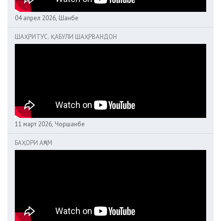
04 апрел 2026, Шанбе
ШАҲРИТУС. ҚАБУЛИ ШАҲРВАНДОН
11 март 2026, Чоршанбе
БАҲОРИ АҶАМ