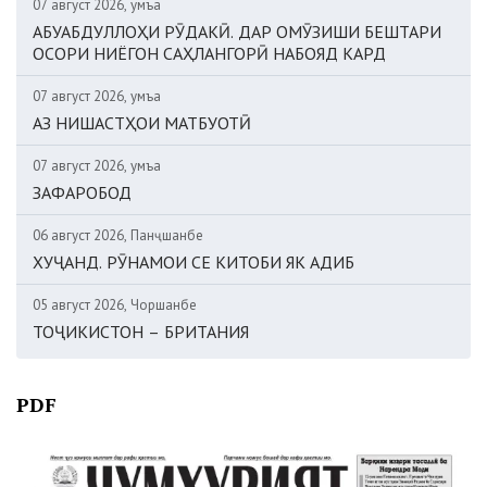
07 август 2026, Ҷумъа
АБУАБДУЛЛОҲИ РӮДАКӢ. ДАР ОМӮЗИШИ БЕШТАРИ
ОСОРИ НИЁГОН САҲЛАНГОРӢ НАБОЯД КАРД
07 август 2026, Ҷумъа
АЗ НИШАСТҲОИ МАТБУОТӢ
07 август 2026, Ҷумъа
ЗАФАРОБОД
06 август 2026, Панҷшанбе
ХУҶАНД. РӮНАМОИ СЕ КИТОБИ ЯК АДИБ
05 август 2026, Чоршанбе
ТОҶИКИСТОН – БРИТАНИЯ
PDF