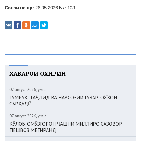
Санаи нашр:
26.05.2026
№:
103
ХАБАРҲОИ ОХИРИН
07 август 2026, Ҷумъа
ГУМРУК. ТАҶДИД ВА НАВСОЗИИ ГУЗАРГОҲҲОИ
САРҲАДӢ
07 август 2026, Ҷумъа
КӮЛОБ. ОМӮЗГОРОН ҶАШНИ МИЛЛИРО САЗОВОР
ПЕШВОЗ МЕГИРАНД