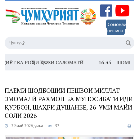
Сомонаи
пешина
ВА РОҲҲОИ ҲИФЗИ САЛОМАТӢ
16:35 –
ШОМИ ШАНБЕ
ПАЁМИ ШОДБОШИИ ПЕШВОИ МИЛЛАТ
ЭМОМАЛӢ РАҲМОН БА МУНОСИБАТИ ИДИ
ҚУРБОН, ШАҲРИ ДУШАНБЕ, 26-УМИ МАЙИ
СОЛИ 2026
29 май 2026, Ҷумъа
32