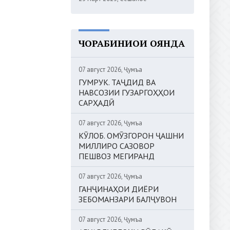
ЧОРАБИНИҲОИ ОЯНДА
07 август 2026, Ҷумъа
ГУМРУК. ТАҶДИД ВА
НАВСОЗИИ ГУЗАРГОҲҲОИ
САРҲАДӢ
07 август 2026, Ҷумъа
КӮЛОБ. ОМӮЗГОРОН ҶАШНИ
МИЛЛИРО САЗОВОР
ПЕШВОЗ МЕГИРАНД
07 август 2026, Ҷумъа
ГАНҶИНАҲОИ ДИЁРИ
ЗЕБОМАНЗАРИ БАЛҶУВОН
07 август 2026, Ҷумъа