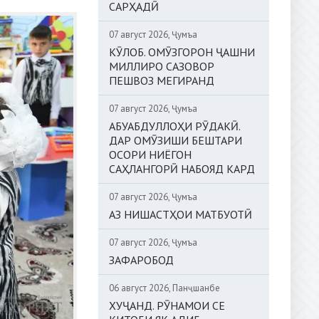
САРҲАДӢ
07 август 2026, Ҷумъа
КӮЛОБ. ОМӮЗГОРОН ҶАШНИ
МИЛЛИРО САЗОВОР
ПЕШВОЗ МЕГИРАНД
07 август 2026, Ҷумъа
АБУАБДУЛЛОҲИ РӮДАКӢ.
ДАР ОМӮЗИШИ БЕШТАРИ
ОСОРИ НИЁГОН
САҲЛАНГОРӢ НАБОЯД КАРД
07 август 2026, Ҷумъа
АЗ НИШАСТҲОИ МАТБУОТӢ
07 август 2026, Ҷумъа
ЗАФАРОБОД
06 август 2026, Панҷшанбе
ХУҶАНД. РӮНАМОИ СЕ