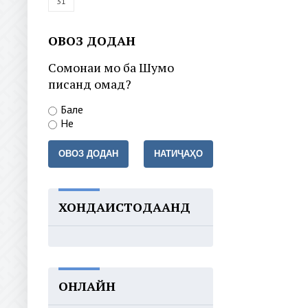
31
ОВОЗ ДОДАН
Сомонаи мо ба Шумо
писанд омад?
Бале
Не
ОВОЗ ДОДАН
НАТИҶАҲО
ХОНДАИСТОДААНД
ОНЛАЙН