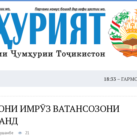
18:33 –
ГАРМОИ ШАДИД: 
ОНИ ИМРӮЗ ВАТАНСОЗОНИ
АНД
Душанбе
21