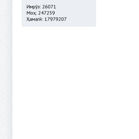
Имрӯз: 26071
Моҳ: 247259
Ҳамагӣ: 17979207