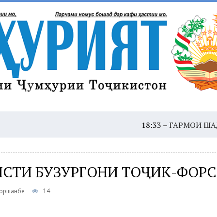
18:33 –
ГАРМОИ ШАДИД: ҲУШД
ИСТИ БУЗУРГОНИ ТОҶИК-ФОРС
Чоршанбе
14