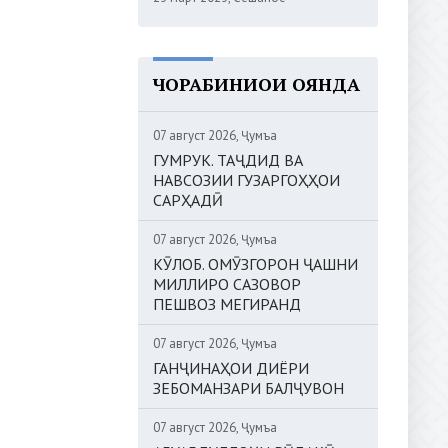
ЧОРАБИНИҲОИ ОЯНДА
07 август 2026, Ҷумъа
ГУМРУК. ТАҶДИД ВА
НАВСОЗИИ ГУЗАРГОҲҲОИ
САРҲАДӢ
07 август 2026, Ҷумъа
КӮЛОБ. ОМӮЗГОРОН ҶАШНИ
МИЛЛИРО САЗОВОР
ПЕШВОЗ МЕГИРАНД
07 август 2026, Ҷумъа
ГАНҶИНАҲОИ ДИЁРИ
ЗЕБОМАНЗАРИ БАЛҶУВОН
07 август 2026, Ҷумъа