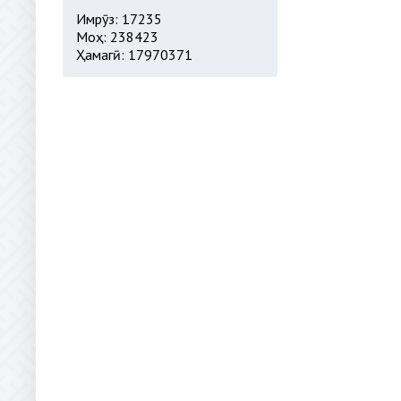
Имрӯз: 17235
Моҳ: 238423
Ҳамагӣ: 17970371