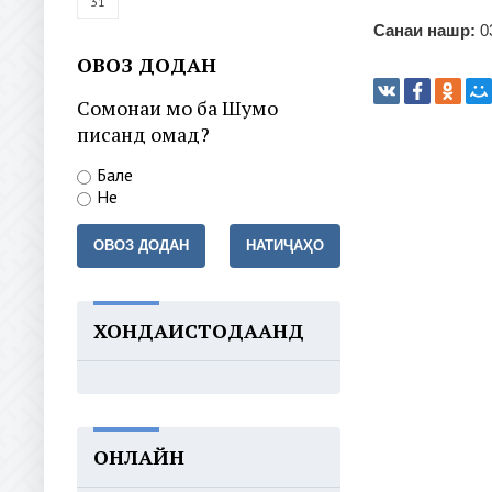
31
Санаи нашр:
0
ОВОЗ ДОДАН
Сомонаи мо ба Шумо
писанд омад?
Бале
Не
ОВОЗ ДОДАН
НАТИҶАҲО
ХОНДАИСТОДААНД
ОНЛАЙН