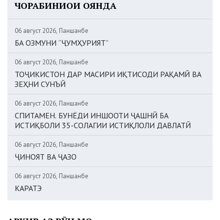
ЧОРАБИНИҲОИ ОЯНДА
06 август 2026, Панҷшанбе
БА ОЗМУНИ “ҶУМҲУРИЯТ”
06 август 2026, Панҷшанбе
ТОҶИКИСТОН ДАР МАСИРИ ИҚТИСОДИ РАҚАМӢ ВА
ЗЕҲНИ СУНЪӢ
06 август 2026, Панҷшанбе
СПИТАМЕН. БУНЁДИ ИНШООТИ ҶАШНӢ БА
ИСТИҚБОЛИ 35-СОЛАГИИ ИСТИҚЛОЛИ ДАВЛАТӢ
06 август 2026, Панҷшанбе
ҶИНОЯТ ВА ҶАЗО
06 август 2026, Панҷшанбе
КАРАТЭ