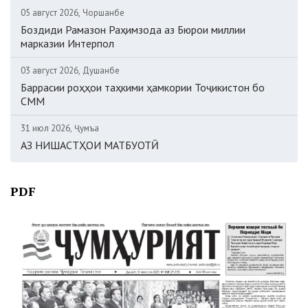
05 август 2026, Чоршанбе
Боздиди Рамазон Раҳимзода аз Бюрои миллии
марказии Интерпол
03 август 2026, Душанбе
Баррасии роҳҳои таҳкими ҳамкории Тоҷикистон бо
СММ
31 июл 2026, Ҷумъа
АЗ НИШАСТҲОИ МАТБУОТӢ
PDF