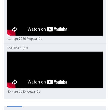
11 март 2026, Чоршанбе
БАҲОРИ АҶАМ
25 март 2025, Сешанбе