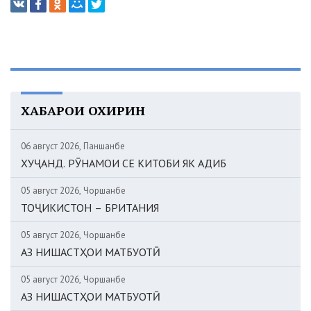
ХАБАРҲОИ ОХИРИН
06 август 2026, Панҷшанбе
ХУҶАНД. РӮНАМОИ СЕ КИТОБИ ЯК АДИБ
05 август 2026, Чоршанбе
ТОҶИКИСТОН – БРИТАНИЯ
05 август 2026, Чоршанбе
АЗ НИШАСТҲОИ МАТБУОТӢ
05 август 2026, Чоршанбе
АЗ НИШАСТҲОИ МАТБУОТӢ