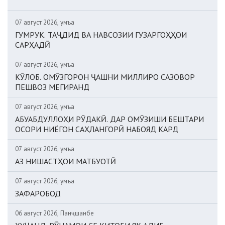
07 август 2026, Ҷумъа
ГУМРУК. ТАҶДИД ВА НАВСОЗИИ ГУЗАРГОҲҲОИ
САРҲАДӢ
07 август 2026, Ҷумъа
КӮЛОБ. ОМӮЗГОРОН ҶАШНИ МИЛЛИРО САЗОВОР
ПЕШВОЗ МЕГИРАНД
07 август 2026, Ҷумъа
АБУАБДУЛЛОҲИ РӮДАКӢ. ДАР ОМӮЗИШИ БЕШТАРИ
ОСОРИ НИЁГОН САҲЛАНГОРӢ НАБОЯД КАРД
07 август 2026, Ҷумъа
АЗ НИШАСТҲОИ МАТБУОТӢ
07 август 2026, Ҷумъа
ЗАФАРОБОД
06 август 2026, Панҷшанбе