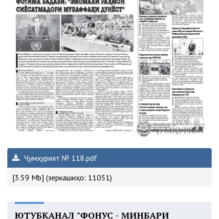
Ҷумҳурият № 118.pdf
[3.59 Mb] (зеркашиҳо: 11051)
ЮТУБКАНАЛ "ФОНУС - МИНБАРИ