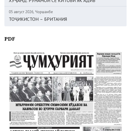
ХУҶАНД. РӮНАМОИ СЕ КИТОБИ ЯК АДИБ
05 август 2026, Чоршанбе
ТОҶИКИСТОН – БРИТАНИЯ
PDF