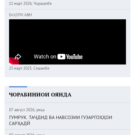
11 март 2026, Чоршанбе
БАҲОРИ АҶАМ
25 март 2025, Сешанбе
ЧОРАБИНИҲОИ ОЯНДА
07 август 2026, Ҷумъа
ГУМРУК. ТАҶДИД ВА НАВСОЗИИ ГУЗАРГОҲҲОИ
САРҲАДӢ