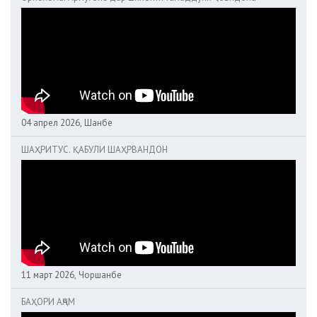
04 апрел 2026, Шанбе
ШАҲРИТУС. ҚАБУЛИ ШАҲРВАНДОН
11 март 2026, Чоршанбе
БАҲОРИ АҶАМ