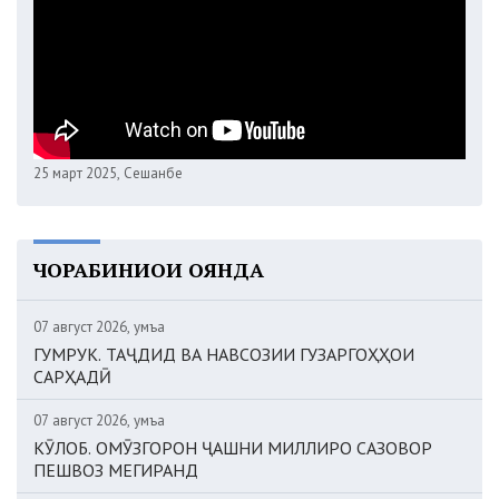
25 март 2025, Сешанбе
ЧОРАБИНИҲОИ ОЯНДА
07 август 2026, Ҷумъа
ГУМРУК. ТАҶДИД ВА НАВСОЗИИ ГУЗАРГОҲҲОИ
САРҲАДӢ
07 август 2026, Ҷумъа
КӮЛОБ. ОМӮЗГОРОН ҶАШНИ МИЛЛИРО САЗОВОР
ПЕШВОЗ МЕГИРАНД