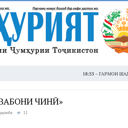
18:33 –
ГАРМОИ ШАДИД: ҲУШД
 ЗАБОНИ ЧИНӢ»
Душанбе
12