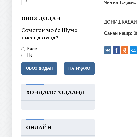
31
Чин ва Тоҷикис
ОВОЗ ДОДАН
ДОНИШКАДАИ
Сомонаи мо ба Шумо
Санаи нашр:
0
писанд омад?
Бале
Не
ОВОЗ ДОДАН
НАТИҶАҲО
ХОНДАИСТОДААНД
ОНЛАЙН