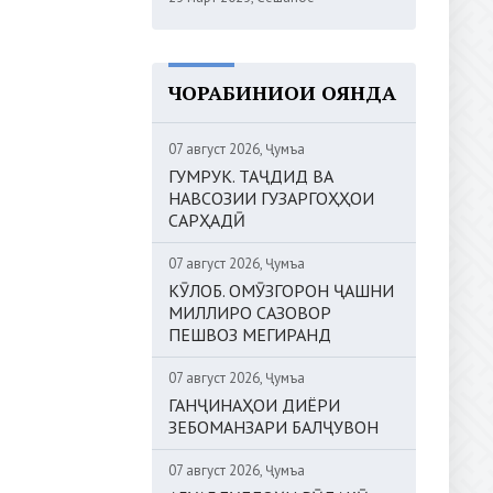
ЧОРАБИНИҲОИ ОЯНДА
07 август 2026, Ҷумъа
ГУМРУК. ТАҶДИД ВА
НАВСОЗИИ ГУЗАРГОҲҲОИ
САРҲАДӢ
07 август 2026, Ҷумъа
КӮЛОБ. ОМӮЗГОРОН ҶАШНИ
МИЛЛИРО САЗОВОР
ПЕШВОЗ МЕГИРАНД
07 август 2026, Ҷумъа
ГАНҶИНАҲОИ ДИЁРИ
ЗЕБОМАНЗАРИ БАЛҶУВОН
07 август 2026, Ҷумъа