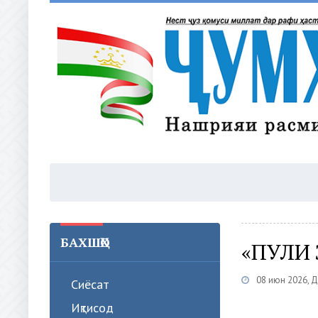
БАХШҲО
«ПУЛИ
08 июн 2026, 
Сиёсат
Иқтисод