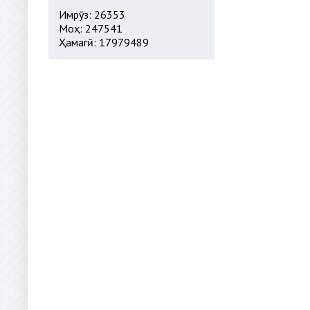
Имрӯз: 26353
Моҳ: 247541
Ҳамагӣ: 17979489